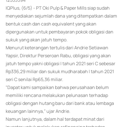
12553594
IQPlus, (6/5) - PT Oki Pulp & Paper Mills siap sudah
menyediakan sejumlah dana yang ditempatkan dalam
bentuk cash dan cash equivalent yang akan
dipergunakan untuk pembayaran pokok obligasi dan
sukuk yang akan jatuh tempo.
Menurut keterangan tertulis dari Andrie Setiawan
Yapsir, Direktur Perseroan Rabu, obligasi yang akan
jatuh tempo yakni obligasi I tahun 2021 seri C sebesar
Rp336,29 miliar dan sukuk mudharabah I tahun 2021
seri C senilai Rp65,36 miliar.
"Dapat kami sampaikan bahwa perusahaan belum
memiliki rencana melakukan pelunasan terhadap
obligasi dengan hutang baru dari bank atau lembaga
keuangan lainnya," ujar Andrie.
Namun lanjutnya, dalam hal terdapat minat dari