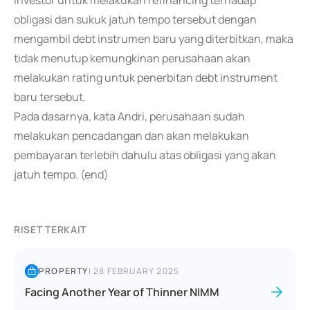
investor untuk melakukan refinancing terhadap
obligasi dan sukuk jatuh tempo tersebut dengan
mengambil debt instrumen baru yang diterbitkan, maka
tidak menutup kemungkinan perusahaan akan
melakukan rating untuk penerbitan debt instrument
baru tersebut.
Pada dasarnya, kata Andri, perusahaan sudah
melakukan pencadangan dan akan melakukan
pembayaran terlebih dahulu atas obligasi yang akan
jatuh tempo. (end)
RISET TERKAIT
PROPERTY
|
28 FEBRUARY 2025
Facing Another Year of Thinner NIMM