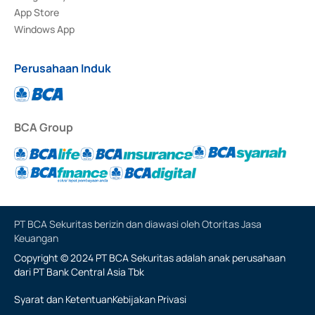
App Store
Windows App
Perusahaan Induk
BCA Group
PT BCA Sekuritas berizin dan diawasi oleh Otoritas Jasa
Keuangan
Copyright © 2024 PT BCA Sekuritas adalah anak perusahaan
dari PT Bank Central Asia Tbk
Syarat dan Ketentuan
Kebijakan Privasi