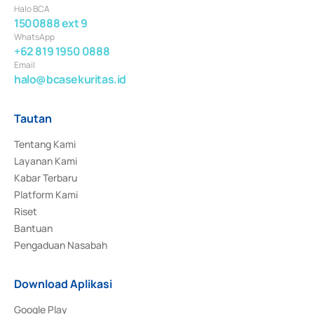
Halo BCA
1500888 ext 9
WhatsApp
+62 819 1950 0888
Email
halo@bcasekuritas.id
Tautan
Tentang Kami
Layanan Kami
Kabar Terbaru
Platform Kami
Riset
Bantuan
Pengaduan Nasabah
Download Aplikasi
Google Play