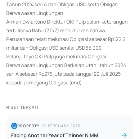
Tahun 2024 seri A dan Obligasi USD serta Obligasi
Berwawasan Lingkungan.
Arman Dwiartono Direktur OKI Pulp dalam keterangan
tertulisnya Rabu (30/7) menuturkan bahwa
Perusahaan telah melunasi Obligasi sebesar Rp122,2
miliar dan Obligasi USD senilai USD65.000
Selanjutnya OKI Pulp juga melunasi Obligasi
Berwawasan Lingkungan Berkelanjutan I tahun 2024
seri A sebesar Rp275 juta pada tanggal 29 Juli 2025
kepada pemegang Obligasi. (end)
RISET TERKAIT
PROPERTY
|
28 FEBRUARY 2025
Facing Another Year of Thinner NIMM