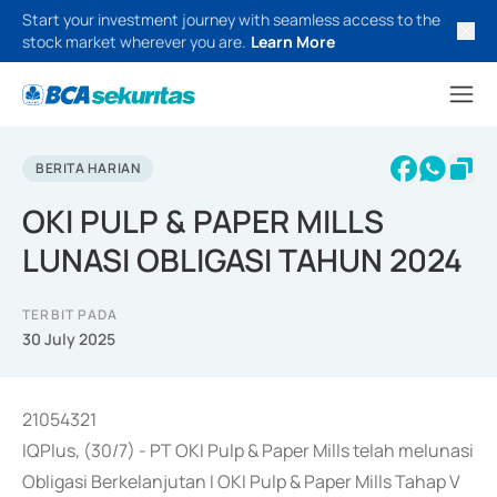
Start your investment journey with seamless access to the
stock market wherever you are.
Learn More
BERITA HARIAN
OKI PULP & PAPER MILLS
LUNASI OBLIGASI TAHUN 2024
TERBIT PADA
30 July 2025
21054321
IQPlus, (30/7) - PT OKI Pulp & Paper Mills telah melunasi
Obligasi Berkelanjutan I OKI Pulp & Paper Mills Tahap V