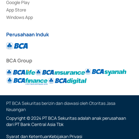
Google Play
App Store
Windows App
Perusahaan Induk
BCA Group
PT BCA Sekuritas berizin dan diawasi oleh Otoritas Jasa
Keuangan
Copyright © 2024 PT BCA Sekuritas adalah anak perusahaan
dari PT Bank Central Asia Tbk
Syarat dan Ketentuan
Kebijakan Privasi