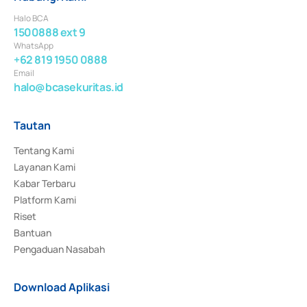
Halo BCA
1500888 ext 9
WhatsApp
+62 819 1950 0888
Email
halo@bcasekuritas.id
Tautan
Tentang Kami
Layanan Kami
Kabar Terbaru
Platform Kami
Riset
Bantuan
Pengaduan Nasabah
Download Aplikasi