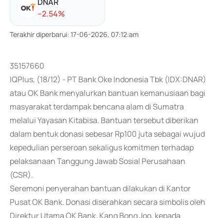
DNAR
-
-2.54
%
Terakhir diperbarui
:
17-06-2026, 07:12:am
35157660
IQPlus, (18/12) - PT Bank Oke Indonesia Tbk (IDX:DNAR)
atau OK Bank menyalurkan bantuan kemanusiaan bagi
masyarakat terdampak bencana alam di Sumatra
melalui Yayasan Kitabisa. Bantuan tersebut diberikan
dalam bentuk donasi sebesar Rp100 juta sebagai wujud
kepedulian perseroan sekaligus komitmen terhadap
pelaksanaan Tanggung Jawab Sosial Perusahaan
(CSR).
Seremoni penyerahan bantuan dilakukan di Kantor
Pusat OK Bank. Donasi diserahkan secara simbolis oleh
Direktur Utama OK Bank, Kang Bong Joo, kepada