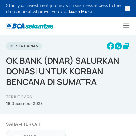
Start your investment journey with seamless access to the
stock market wherever you are.
Learn More
BERITA HARIAN
OK BANK (DNAR) SALURKAN
DONASI UNTUK KORBAN
BENCANA DI SUMATRA
TERBIT PADA
18 December 2025
SAHAM TERKAIT