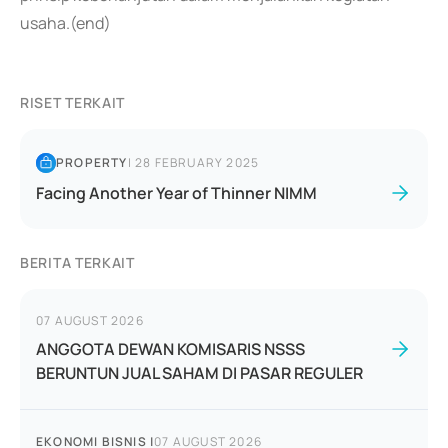
usaha.(end)
RISET TERKAIT
PROPERTY
|
28 FEBRUARY 2025
Facing Another Year of Thinner NIMM
BERITA TERKAIT
07 AUGUST 2026
ANGGOTA DEWAN KOMISARIS NSSS
BERUNTUN JUAL SAHAM DI PASAR REGULER
EKONOMI BISNIS
|
07 AUGUST 2026