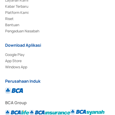
Layanan Kami
Kabar Terbaru
Platform Kami
Riset
Bantuan
Pengaduan Nasabah
Download Aplikasi
Google Play
App Store
Windows App
Perusahaan Induk
BCA Group