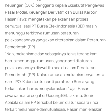
Keuangan (OJK) pengganti Kepala Eksekutif Pengawas
Pasar Modal, Keuangan Derivatif, dan Bursa Karbon
Hasan Fawzi mengatakan pelaksanaan proses
demutualisasi PT Bursa Efek Indonesia (BEI) masih
menunggu terbitnya rumusan peraturan
pelaksanaannya yang akan ditetapkan dalam Peraturan
Pemerintah (PP).
"Nah, mekanisme dan sebagainya terus terang kami
harus menunggu rumusan, yang nanti di aturan
pelaksanaannya diawal itu ada di dalam Peraturan
Pemerintah (PP). Kalau rumusan mekanismenya tentu
nanti POJK dan tentu nanti peraturan Bursa yang
terkait akan harus menyelaraskan," ujar Hasan
diwawancarai cegat di Gedung BEI, Jakarta, Senin.
Apabila dalam PP tersebut belum diatur secara rinci
terkait mekanisme demutualisasi, Hasan menjelaskan