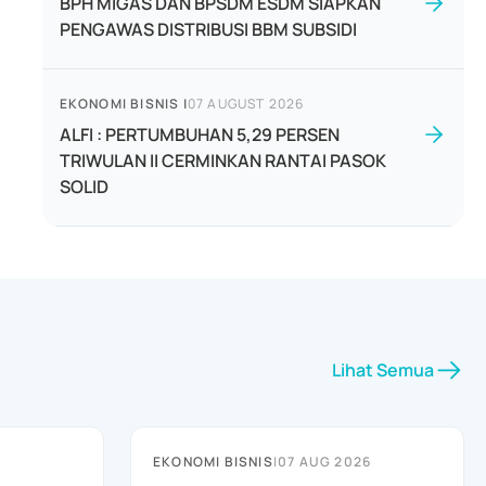
BPH MIGAS DAN BPSDM ESDM SIAPKAN
PENGAWAS DISTRIBUSI BBM SUBSIDI
EKONOMI BISNIS
|
07 AUGUST 2026
ALFI : PERTUMBUHAN 5,29 PERSEN
TRIWULAN II CERMINKAN RANTAI PASOK
SOLID
Lihat Semua
EKONOMI BISNIS
|
07 AUG 2026