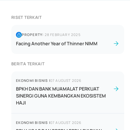
RISET TERKAIT
PROPERTY
|
28 FEBRUARY 2025
Facing Another Year of Thinner NIMM
BERITA TERKAIT
EKONOMI BISNIS
|
07 AUGUST 2026
BPKH DAN BANK MUAMALAT PERKUAT
SINERGI GUNA KEMBANGKAN EKOSISTEM
HAJI
EKONOMI BISNIS
|
07 AUGUST 2026