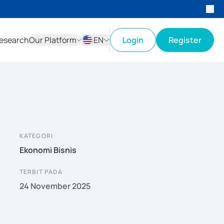
esearch
Our Platform
EN
Login
Register
ID
EN
KATEGORI
Ekonomi Bisnis
TERBIT PADA
24 November 2025