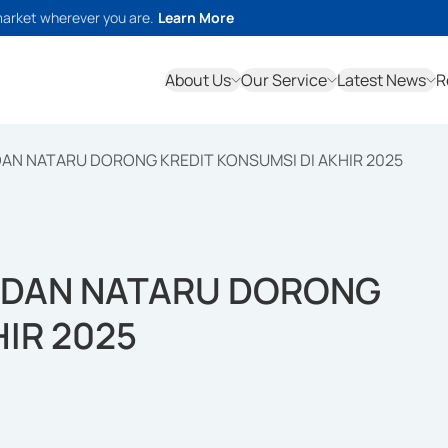
market wherever you are.
Learn More
About Us
Our Service
Latest News
R
 DAN NATARU DORONG KREDIT KONSUMSI DI AKHIR 2025
E DAN NATARU DORONG
HIR 2025