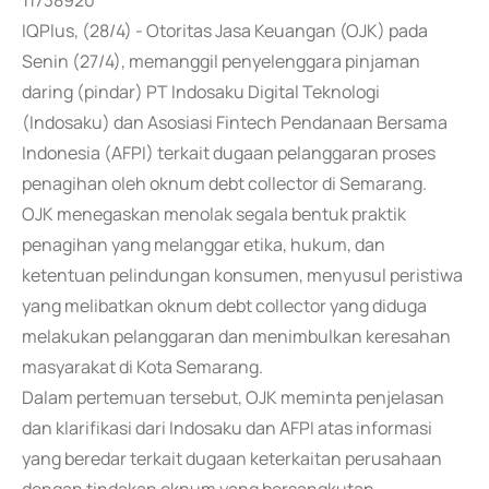
11738920
IQPlus, (28/4) - Otoritas Jasa Keuangan (OJK) pada
Senin (27/4), memanggil penyelenggara pinjaman
daring (pindar) PT Indosaku Digital Teknologi
(Indosaku) dan Asosiasi Fintech Pendanaan Bersama
Indonesia (AFPI) terkait dugaan pelanggaran proses
penagihan oleh oknum debt collector di Semarang.
OJK menegaskan menolak segala bentuk praktik
penagihan yang melanggar etika, hukum, dan
ketentuan pelindungan konsumen, menyusul peristiwa
yang melibatkan oknum debt collector yang diduga
melakukan pelanggaran dan menimbulkan keresahan
masyarakat di Kota Semarang.
Dalam pertemuan tersebut, OJK meminta penjelasan
dan klarifikasi dari Indosaku dan AFPI atas informasi
yang beredar terkait dugaan keterkaitan perusahaan