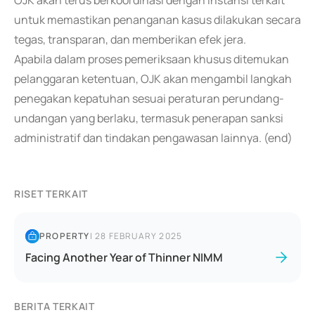
OJK akan terus berkoordinasi dengan instansi terkait
untuk memastikan penanganan kasus dilakukan secara
tegas, transparan, dan memberikan efek jera.
Apabila dalam proses pemeriksaan khusus ditemukan
pelanggaran ketentuan, OJK akan mengambil langkah
penegakan kepatuhan sesuai peraturan perundang-
undangan yang berlaku, termasuk penerapan sanksi
administratif dan tindakan pengawasan lainnya. (end)
RISET TERKAIT
PROPERTY
|
28 FEBRUARY 2025
Facing Another Year of Thinner NIMM
BERITA TERKAIT