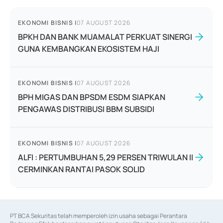
EKONOMI BISNIS
|
07 AUGUST 2026
BPKH DAN BANK MUAMALAT PERKUAT SINERGI
GUNA KEMBANGKAN EKOSISTEM HAJI
EKONOMI BISNIS
|
07 AUGUST 2026
BPH MIGAS DAN BPSDM ESDM SIAPKAN
PENGAWAS DISTRIBUSI BBM SUBSIDI
EKONOMI BISNIS
|
07 AUGUST 2026
ALFI : PERTUMBUHAN 5,29 PERSEN TRIWULAN II
CERMINKAN RANTAI PASOK SOLID
PT BCA Sekuritas telah memperoleh izin usaha sebagai Perantara 