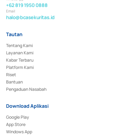
+62 819 1950 0888
Email
halo@bcasekuritas.id
Tautan
Tentang Kami
Layanan Kami
Kabar Terbaru
Platform Kami
Riset
Bantuan
Pengaduan Nasabah
Download Aplikasi
Google Play
App Store
Windows App