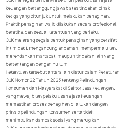
OJK menegaskan bahwa seluruh pelaku usaha jasa
keuangan bertanggung jawab atas tindakan pihak
ketiga yang ditunjuk untuk melakukan penagihan.
Praktik penagihan wajib dilakukan secara profesional,
beretika, dan sesuai ketentuan yang berlaku.
OJK melarang segala bentuk penagihan yang bersifat
intimidatif, mengandung ancaman, mempermalukan,
merendahkan martabat, maupun tindakan lain yang
bertentangan dengan hukum.
Ketentuan tersebut antara lain diatur dalam Peraturan
OJK Nomor 22 Tahun 2023 tentang Pelindungan
Konsumen dan Masyarakat di Sektor Jasa Keuangan,
yang mewajibkan pelaku usaha jasa keuangan
memastikan proses penagihan dilakukan dengan
prinsip pelindungan konsumen serta tidak
menimbulkan dampak sosial yang merugikan.