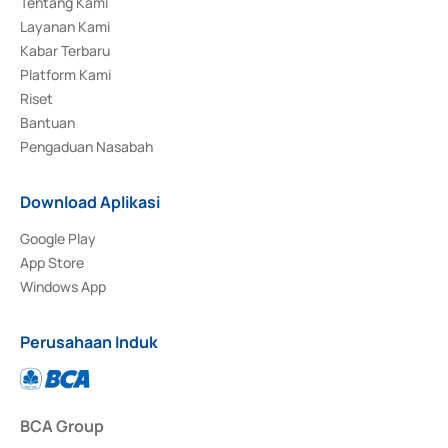
Tentang Kami
Layanan Kami
Kabar Terbaru
Platform Kami
Riset
Bantuan
Pengaduan Nasabah
Download Aplikasi
Google Play
App Store
Windows App
Perusahaan Induk
BCA Group