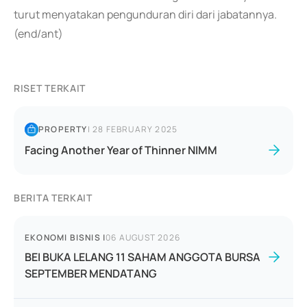
turut menyatakan pengunduran diri dari jabatannya.
(end/ant)
RISET TERKAIT
PROPERTY
|
28 FEBRUARY 2025
Facing Another Year of Thinner NIMM
BERITA TERKAIT
EKONOMI BISNIS
|
06 AUGUST 2026
BEI BUKA LELANG 11 SAHAM ANGGOTA BURSA
SEPTEMBER MENDATANG