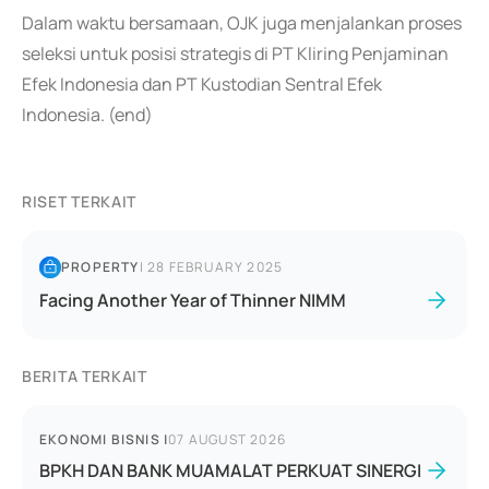
Dalam waktu bersamaan, OJK juga menjalankan proses
seleksi untuk posisi strategis di PT Kliring Penjaminan
Efek Indonesia dan PT Kustodian Sentral Efek
Indonesia. (end)
RISET TERKAIT
PROPERTY
|
28 FEBRUARY 2025
Facing Another Year of Thinner NIMM
BERITA TERKAIT
EKONOMI BISNIS
|
07 AUGUST 2026
BPKH DAN BANK MUAMALAT PERKUAT SINERGI