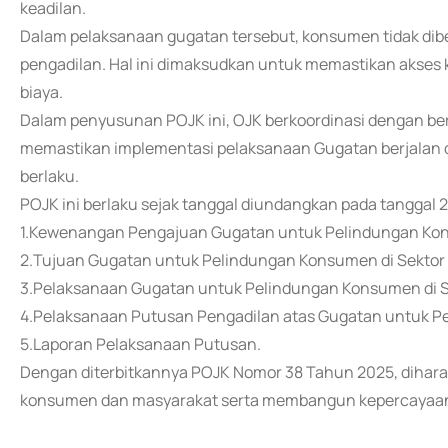
keadilan.
Dalam pelaksanaan gugatan tersebut, konsumen tidak di
pengadilan. Hal ini dimaksudkan untuk memastikan akses
biaya.
Dalam penyusunan POJK ini, OJK berkoordinasi dengan b
memastikan implementasi pelaksanaan Gugatan berjalan d
berlaku.
POJK ini berlaku sejak tanggal diundangkan pada tanggal
1.Kewenangan Pengajuan Gugatan untuk Pelindungan Kon
2.Tujuan Gugatan untuk Pelindungan Konsumen di Sektor
3.Pelaksanaan Gugatan untuk Pelindungan Konsumen di S
4.Pelaksanaan Putusan Pengadilan atas Gugatan untuk P
5.Laporan Pelaksanaan Putusan.
Dengan diterbitkannya POJK Nomor 38 Tahun 2025, dihar
konsumen dan masyarakat serta membangun kepercayaan 