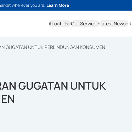
market wherever you are.
Learn More
About Us
Our Service
Latest News
R
RAN GUGATAN UNTUK PERLINDUNGAN KONSUMEN
RAN GUGATAN UNTUK
MEN