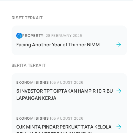
RISET TERKAIT
PROPERTY
|
28 FEBRUARY 2025
Facing Another Year of Thinner NIMM
BERITA TERKAIT
EKONOMI BISNIS
|
05 AUGUST 2026
6 INVESTOR TPT CIPTAKAN HAMPIR 10 RIBU
LAPANGAN KERJA
EKONOMI BISNIS
|
05 AUGUST 2026
OJK MINTA PINDAR PERKUAT TATA KELOLA