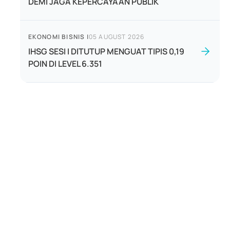
DEMI JAGA KEPERCAYAAN PUBLIK
EKONOMI BISNIS
|
05 AUGUST 2026
IHSG SESI I DITUTUP MENGUAT TIPIS 0,19
POIN DI LEVEL 6.351