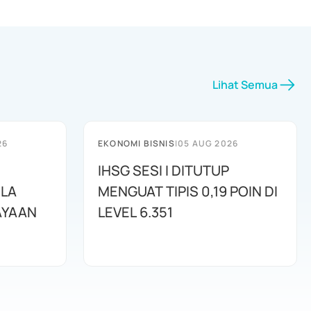
Lihat Semua
26
EKONOMI BISNIS
|
05 AUG 2026
IHSG SESI I DITUTUP
OLA
MENGUAT TIPIS 0,19 POIN DI
AYAAN
LEVEL 6.351