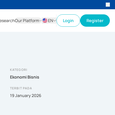
esearch
Our Platform
EN
Login
Register
ID
EN
KATEGORI
Ekonomi Bisnis
TERBIT PADA
19 January 2026