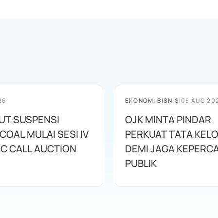
26
EKONOMI BISNIS
|
05 AUG 20
BUT SUSPENSI
OJK MINTA PINDAR
OAL MULAI SESI IV
PERKUAT TATA KEL
IC CALL AUCTION
DEMI JAGA KEPERC
PUBLIK