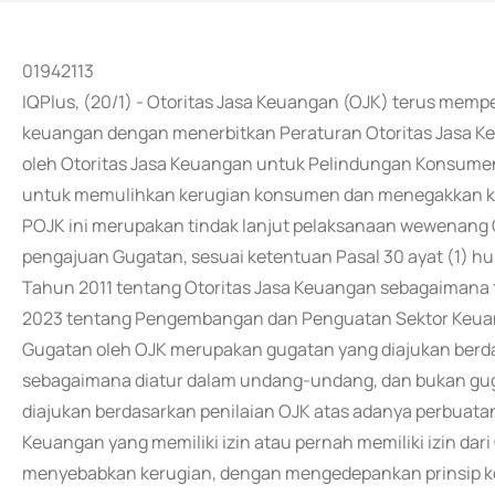
01942113
IQPlus, (20/1) - Otoritas Jasa Keuangan (OJK) terus memp
keuangan dengan menerbitkan Peraturan Otoritas Jasa 
oleh Otoritas Jasa Keuangan untuk Pelindungan Konsumen
untuk memulihkan kerugian konsumen dan menegakkan k
POJK ini merupakan tindak lanjut pelaksanaan wewenan
pengajuan Gugatan, sesuai ketentuan Pasal 30 ayat (1) h
Tahun 2011 tentang Otoritas Jasa Keuangan sebagaiman
2023 tentang Pengembangan dan Penguatan Sektor Keua
Gugatan oleh OJK merupakan gugatan yang diajukan berdasa
sebagaimana diatur dalam undang-undang, dan bukan guga
diajukan berdasarkan penilaian OJK atas adanya perbuat
Keuangan yang memiliki izin atau pernah memiliki izin dari 
menyebabkan kerugian, dengan mengedepankan prinsip k