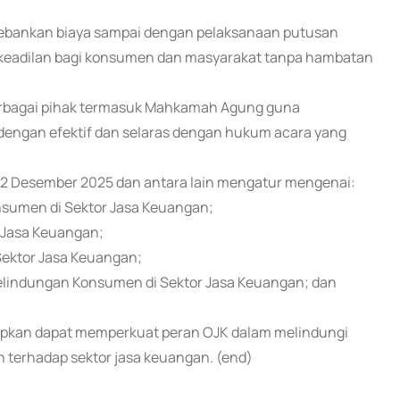
bebankan biaya sampai dengan pelaksanaan putusan
 keadilan bagi konsumen dan masyarakat tanpa hambatan
erbagai pihak termasuk Mahkamah Agung guna
engan efektif dan selaras dengan hukum acara yang
 22 Desember 2025 dan antara lain mengatur mengenai:
sumen di Sektor Jasa Keuangan;
 Jasa Keuangan;
ektor Jasa Keuangan;
elindungan Konsumen di Sektor Jasa Keuangan; dan
apkan dapat memperkuat peran OJK dalam melindungi
terhadap sektor jasa keuangan. (end)