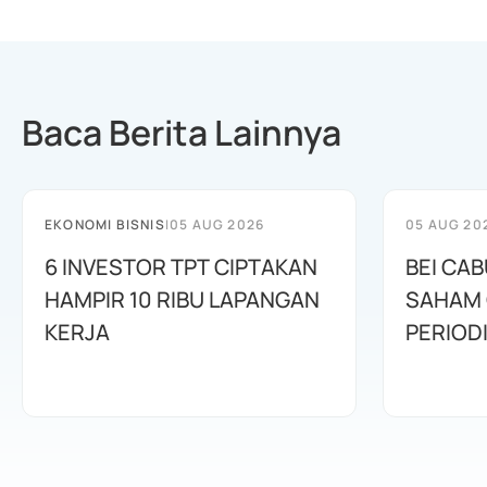
Baca Berita Lainnya
EKONOMI BISNIS
|
05 AUG 2026
05 AUG 20
6 INVESTOR TPT CIPTAKAN
BEI CA
HAMPIR 10 RIBU LAPANGAN
SAHAM C
KERJA
PERIOD