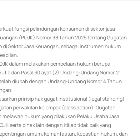
erkuat fungsi pelindungan konsumen di sektor jasa
Keuangan (POJK) Nomor 38 Tahun 2025 tentang Gugatan
 di Sektor Jasa Keuangan, sebagai instrumen hukum
eadilan.
g OJK dalam melakukan pembelaan hukum berupa
uruf b dan Pasal 30 ayat (2) Undang-Undang Nomor 21
a telah diubah dengan Undang-Undang Nomor 4 Tahun
ngan.
rkan prinsip hak gugat institusional (legal standing)
tan perwakilan kelompok (class action). Gugatan
an melawan hukum yang dilakukan Pelaku Usaha Jasa
OJK serta pihak lain dengan itikad tidak baik yang
epentingan umum, kemanfaatan, kepastian hukum, dan