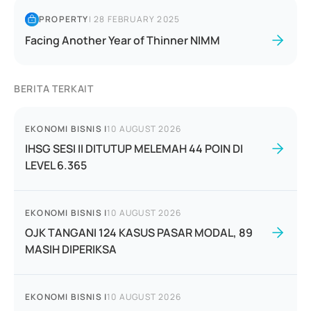
PROPERTY
|
28 FEBRUARY 2025
Facing Another Year of Thinner NIMM
BERITA TERKAIT
EKONOMI BISNIS
|
10 AUGUST 2026
IHSG SESI II DITUTUP MELEMAH 44 POIN DI
LEVEL 6.365
EKONOMI BISNIS
|
10 AUGUST 2026
OJK TANGANI 124 KASUS PASAR MODAL, 89
MASIH DIPERIKSA
EKONOMI BISNIS
|
10 AUGUST 2026