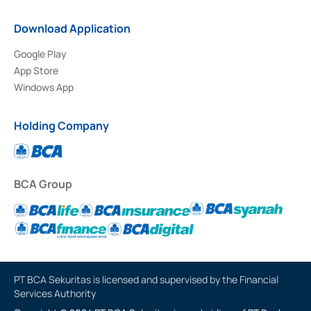
Download Application
Google Play
App Store
Windows App
Holding Company
BCA Group
PT BCA Sekuritas is licensed and supervised by the Financial
Services Authority