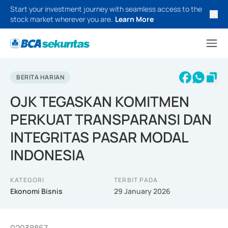
Start your investment journey with seamless access to the
stock market wherever you are.
Learn More
BERITA HARIAN
OJK TEGASKAN KOMITMEN
PERKUAT TRANSPARANSI DAN
INTEGRITAS PASAR MODAL
INDONESIA
KATEGORI
TERBIT PADA
Ekonomi Bisnis
29 January 2026