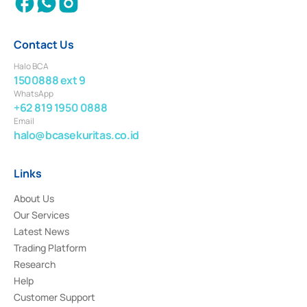
Contact Us
Halo BCA
1500888 ext 9
WhatsApp
+62 819 1950 0888
Email
halo@bcasekuritas.co.id
Links
About Us
Our Services
Latest News
Trading Platform
Research
Help
Customer Support