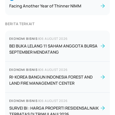
Facing Another Year of Thinner NIMM
BERITA TERKAIT
EKONOMI BISNIS
|
06 AUGUST 2026
BEI BUKA LELANG 11 SAHAM ANGGOTA BURSA
SEPTEMBER MENDATANG
EKONOMI BISNIS
|
06 AUGUST 2026
RI-KOREA BANGUN INDONESIA FOREST AND
LAND FIRE MANAGEMENT CENTER
EKONOMI BISNIS
|
06 AUGUST 2026
SURVEI BI : HARGA PROPERTI RESIDENSAL NAIK
TERBATAS DI TRIWULAN II 2026