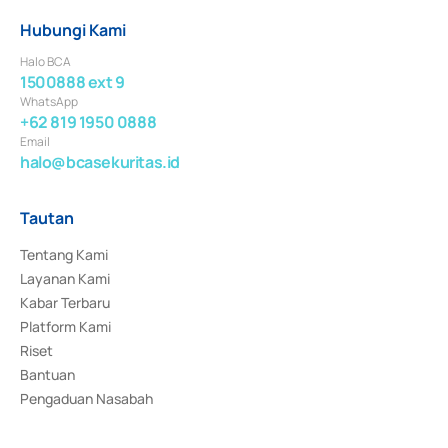
Hubungi Kami
Halo BCA
1500888 ext 9
WhatsApp
+62 819 1950 0888
Email
halo@bcasekuritas.id
Tautan
Tentang Kami
Layanan Kami
Kabar Terbaru
Platform Kami
Riset
Bantuan
Pengaduan Nasabah