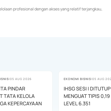
lolaan profesional dengan akses yang relatif terjangkau,
ISNIS
|
05 AUG 2026
EKONOMI BISNIS
|
05 AUG 20
NTA PINDAR
IHSG SESI I DITUTUP
T TATA KELOLA
MENGUAT TIPIS 0,19 
AGA KEPERCAYAAN
LEVEL 6.351