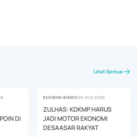
Lihat Semua
26
EKONOMI BISNIS
|
05 AUG 2026
ZULHAS: KDKMP HARUS
POIN DI
JADI MOTOR EKONOMI
DESAASAR RAKYAT