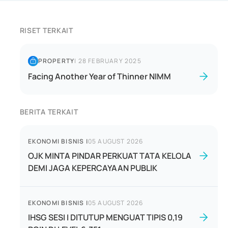
RISET TERKAIT
PROPERTY
|
28 FEBRUARY 2025
Facing Another Year of Thinner NIMM
BERITA TERKAIT
EKONOMI BISNIS
|
05 AUGUST 2026
OJK MINTA PINDAR PERKUAT TATA KELOLA
DEMI JAGA KEPERCAYAAN PUBLIK
EKONOMI BISNIS
|
05 AUGUST 2026
IHSG SESI I DITUTUP MENGUAT TIPIS 0,19