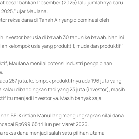
ngat besar bahkan Desember (2025) lalu jumlahnya baru
 2025," ujar Maulana.
stor reksa dana di Tanah Air yang didominasi oleh
ah investor berusia di bawah 30 tahun ke bawah. Nah ini
alah kelompok usia yang produktif, muda dan produktif,"
if, Maulana menilai potensi industri pengelolaan
a.
 ada 287 juta, kelompok produktifnya ada 196 juta yang
 kalau dibandingkan tadi yang 23 juta (investor), masih
f itu menjadi investor ya. Masih banyak saja
uhan BEI Kristian Manullang mengungkapkan nilai dana
capai Rp699,65 triliun per Maret 2026.
reksa dana menjadi salah satu pilihan utama