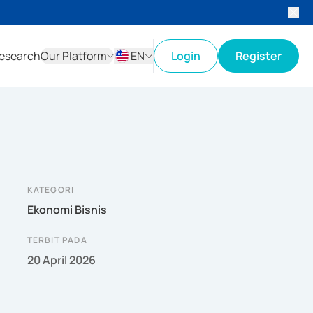
esearch
Our Platform
EN
Login
Register
ID
EN
KATEGORI
Ekonomi Bisnis
TERBIT PADA
20 April 2026