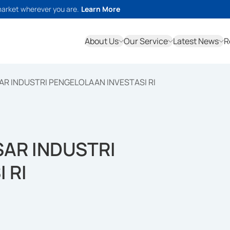
market wherever you are.
Learn More
About Us
Our Service
Latest News
R
AR INDUSTRI PENGELOLAAN INVESTASI RI
SAR INDUSTRI
 RI