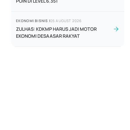
POIN DI LEVEL 6.351
EKONOMI BISNIS
|
05 AUGUST 2026
ZULHAS: KDKMP HARUS JADI MOTOR
EKONOMI DESAASAR RAKYAT