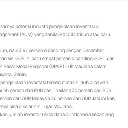
sarnya potensi industri pengelolaan investasi di
gement (AUM) yang senilai Rp1.084 triliun atau baru
iliun, naik 3,97 persen dibanding dengan Desember
dari sisi GDP ini baru empat persen dibanding GDP," ujar
n Pasar Modal Regional (DPVR) OJK Maulana dalam
karta, Senin.
ngelolaan investasi tersebut masih jauh di bawah
r 36 persen dari PDB dan Thailand 30 persen dari PDB.
rsen dari GDP, Malaysia 36 persen dari GDP. Jadi ini kan
a bisa dikejar nih," ujar Maulana.
fikan jumlah investor reksa dana di Indonesia sepanjang