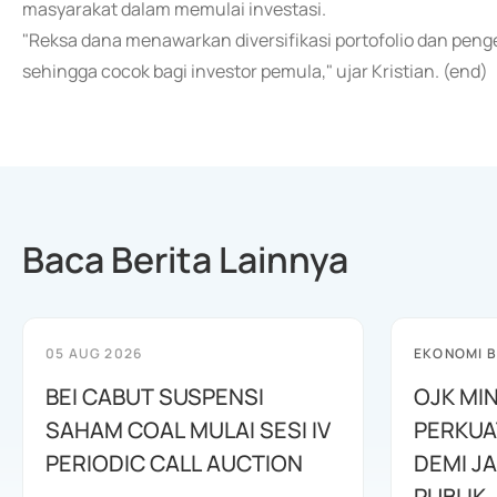
masyarakat dalam memulai investasi.
"Reksa dana menawarkan diversifikasi portofolio dan penge
sehingga cocok bagi investor pemula," ujar Kristian. (end)
Baca Berita Lainnya
05 AUG 2026
EKONOMI B
BEI CABUT SUSPENSI
OJK MI
SAHAM COAL MULAI SESI IV
PERKUA
PERIODIC CALL AUCTION
DEMI J
PUBLIK