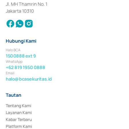
Jl. MH Thamrin No. 1
Jakarta 10310
Hubungi Kami
Halo BCA
1500888 ext 9
WhatsApp
+62 819 1950 0888
Email
halo@bcasekuritas.id
Tautan
Tentang Kami
Layanan Kami
Kabar Terbaru
Platform Kami