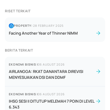
RISET TERKAIT
PROPERTY
|
28 FEBRUARY 2025
Facing Another Year of Thinner NIMM
BERITA TERKAIT
EKONOMI BISNIS
|
06 AUGUST 2026
AIRLANGGA: RKAT DANANTARA DIREVISI
MENYESUAIKAN DSI DAN DDMF
EKONOMI BISNIS
|
06 AUGUST 2026
IHSG SESI II DITUTUP MELEMAH 7 POIN DI LEVEL
6.343