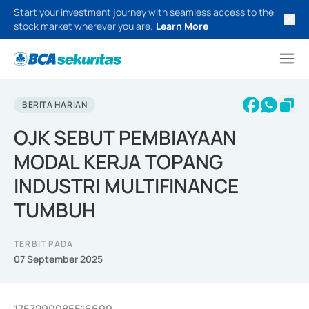
Start your investment journey with seamless access to the
stock market wherever you are.
Learn More
BERITA HARIAN
OJK SEBUT PEMBIAYAAN
MODAL KERJA TOPANG
INDUSTRI MULTIFINANCE
TUMBUH
TERBIT PADA
07 September 2025