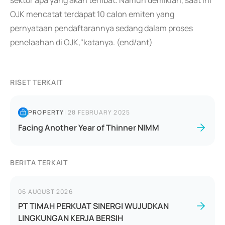
sektor apa yang akan terlibat. Namun demikian, saat ini
OJK mencatat terdapat 10 calon emiten yang
pernyataan pendaftarannya sedang dalam proses
penelaahan di OJK,"katanya. (end/ant)
RISET TERKAIT
PROPERTY
|
28 FEBRUARY 2025
Facing Another Year of Thinner NIMM
BERITA TERKAIT
06 AUGUST 2026
PT TIMAH PERKUAT SINERGI WUJUDKAN
LINGKUNGAN KERJA BERSIH