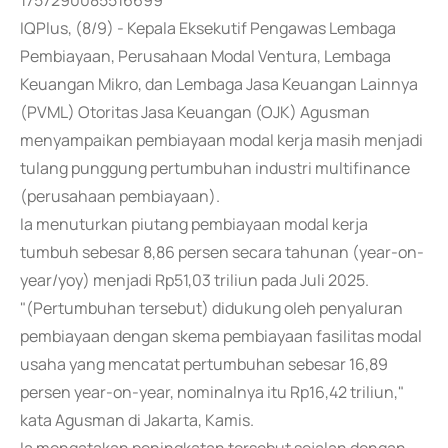
1757290085516699
IQPlus, (8/9) - Kepala Eksekutif Pengawas Lembaga
Pembiayaan, Perusahaan Modal Ventura, Lembaga
Keuangan Mikro, dan Lembaga Jasa Keuangan Lainnya
(PVML) Otoritas Jasa Keuangan (OJK) Agusman
menyampaikan pembiayaan modal kerja masih menjadi
tulang punggung pertumbuhan industri multifinance
(perusahaan pembiayaan).
Ia menuturkan piutang pembiayaan modal kerja
tumbuh sebesar 8,86 persen secara tahunan (year-on-
year/yoy) menjadi Rp51,03 triliun pada Juli 2025.
"(Pertumbuhan tersebut) didukung oleh penyaluran
pembiayaan dengan skema pembiayaan fasilitas modal
usaha yang mencatat pertumbuhan sebesar 16,89
persen year-on-year, nominalnya itu Rp16,42 triliun,"
kata Agusman di Jakarta, Kamis.