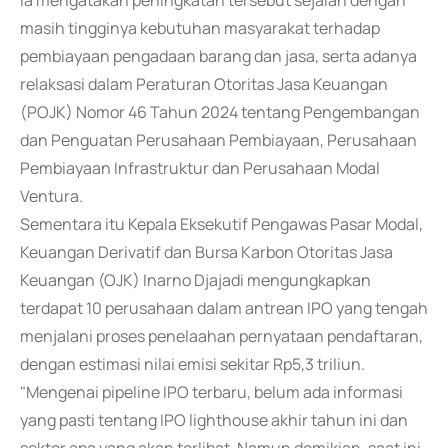
Ia mengatakan peningkatan tersebut sejalan dengan
masih tingginya kebutuhan masyarakat terhadap
pembiayaan pengadaan barang dan jasa, serta adanya
relaksasi dalam Peraturan Otoritas Jasa Keuangan
(POJK) Nomor 46 Tahun 2024 tentang Pengembangan
dan Penguatan Perusahaan Pembiayaan, Perusahaan
Pembiayaan Infrastruktur dan Perusahaan Modal
Ventura.
Sementara itu Kepala Eksekutif Pengawas Pasar Modal,
Keuangan Derivatif dan Bursa Karbon Otoritas Jasa
Keuangan (OJK) Inarno Djajadi mengungkapkan
terdapat 10 perusahaan dalam antrean IPO yang tengah
menjalani proses penelaahan pernyataan pendaftaran,
dengan estimasi nilai emisi sekitar Rp5,3 triliun.
"Mengenai pipeline IPO terbaru, belum ada informasi
yang pasti tentang IPO lighthouse akhir tahun ini dan