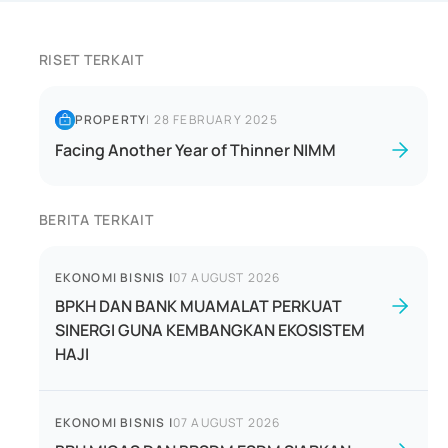
RISET TERKAIT
PROPERTY
|
28 FEBRUARY 2025
Facing Another Year of Thinner NIMM
BERITA TERKAIT
EKONOMI BISNIS
|
07 AUGUST 2026
BPKH DAN BANK MUAMALAT PERKUAT
SINERGI GUNA KEMBANGKAN EKOSISTEM
HAJI
EKONOMI BISNIS
|
07 AUGUST 2026