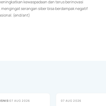
 meningkatkan kewaspadaan dan terus berinovasi
mengingat serangan siber bisa berdampak negatif
sional. (end/ant)
ISNIS
|
07 AUG 2026
07 AUG 2026