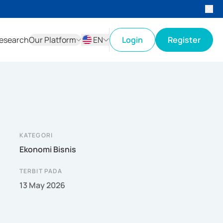
esearch
Our Platform
EN
Login
Register
ID
EN
KATEGORI
Ekonomi Bisnis
TERBIT PADA
13 May 2026