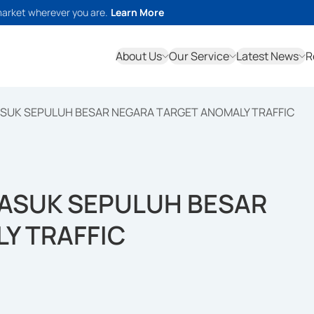
market wherever you are.
Learn More
About Us
Our Service
Latest News
R
ASUK SEPULUH BESAR NEGARA TARGET ANOMALY TRAFFIC
MASUK SEPULUH BESAR
Y TRAFFIC