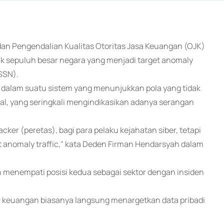
 dan Pengendalian Kualitas Otoritas Jasa Keuangan (OJK)
 sepuluh besar negara yang menjadi target anomaly
SSN).
ic) dalam suatu sistem yang menunjukkan pola yang tidak
al, yang seringkali mengindikasikan adanya serangan
cker (peretas), bagi para pelaku kejahatan siber, tetapi
 anomaly traffic," kata Deden Firman Hendarsyah dalam
an menempati posisi kedua sebagai sektor dengan insiden
tor keuangan biasanya langsung menargetkan data pribadi