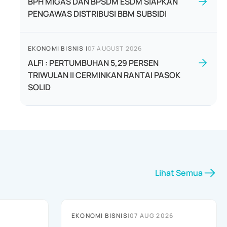
BPH MIGAS DAN BPSDM ESDM SIAPKAN
PENGAWAS DISTRIBUSI BBM SUBSIDI
EKONOMI BISNIS
|
07 AUGUST 2026
ALFI : PERTUMBUHAN 5,29 PERSEN
TRIWULAN II CERMINKAN RANTAI PASOK
SOLID
Lihat Semua
EKONOMI BISNIS
|
07 AUG 2026