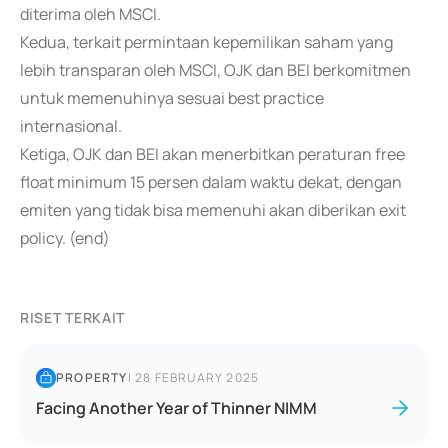
diterima oleh MSCI.
Kedua, terkait permintaan kepemilikan saham yang
lebih transparan oleh MSCI, OJK dan BEI berkomitmen
untuk memenuhinya sesuai best practice
internasional.
Ketiga, OJK dan BEI akan menerbitkan peraturan free
float minimum 15 persen dalam waktu dekat, dengan
emiten yang tidak bisa memenuhi akan diberikan exit
policy. (end)
RISET TERKAIT
PROPERTY
|
28 FEBRUARY 2025
Facing Another Year of Thinner NIMM