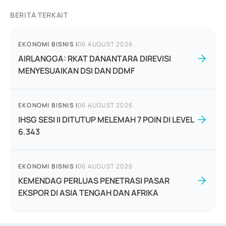
BERITA TERKAIT
EKONOMI BISNIS
|
06 AUGUST 2026
AIRLANGGA: RKAT DANANTARA DIREVISI
MENYESUAIKAN DSI DAN DDMF
EKONOMI BISNIS
|
06 AUGUST 2026
IHSG SESI II DITUTUP MELEMAH 7 POIN DI LEVEL
6.343
EKONOMI BISNIS
|
06 AUGUST 2026
KEMENDAG PERLUAS PENETRASI PASAR
EKSPOR DI ASIA TENGAH DAN AFRIKA