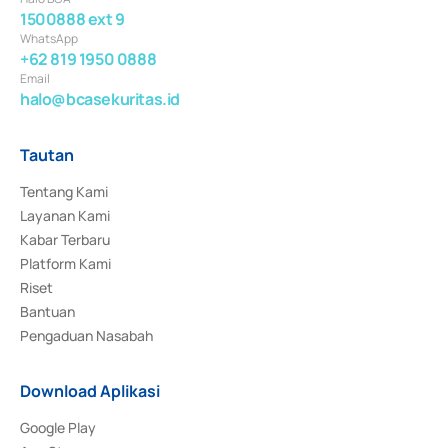
1500888 ext 9
WhatsApp
+62 819 1950 0888
Email
halo@bcasekuritas.id
Tautan
Tentang Kami
Layanan Kami
Kabar Terbaru
Platform Kami
Riset
Bantuan
Pengaduan Nasabah
Download Aplikasi
Google Play