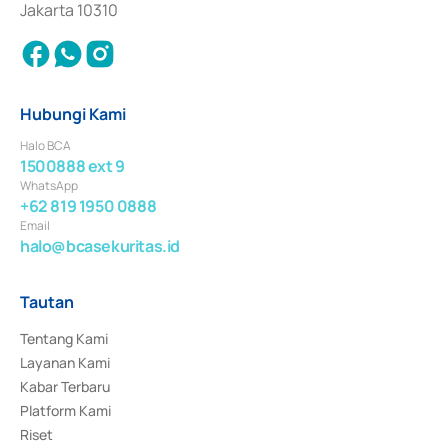
Jakarta 10310
Hubungi Kami
Halo BCA
1500888 ext 9
WhatsApp
+62 819 1950 0888
Email
halo@bcasekuritas.id
Tautan
Tentang Kami
Layanan Kami
Kabar Terbaru
Platform Kami
Riset