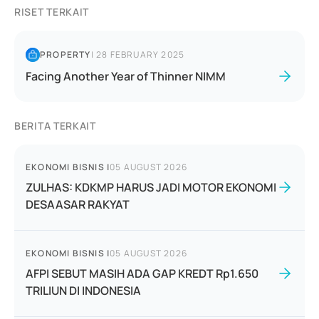
RISET TERKAIT
PROPERTY
|
28 FEBRUARY 2025
Facing Another Year of Thinner NIMM
BERITA TERKAIT
EKONOMI BISNIS
|
05 AUGUST 2026
ZULHAS: KDKMP HARUS JADI MOTOR EKONOMI
DESAASAR RAKYAT
EKONOMI BISNIS
|
05 AUGUST 2026
AFPI SEBUT MASIH ADA GAP KREDT Rp1.650
TRILIUN DI INDONESIA