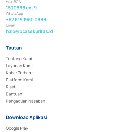
Halo BCA
1500888 ext 9
WhatsApp
+62 819 1950 0888
Email
halo@bcasekuritas.id
Tautan
Tentang Kami
Layanan Kami
Kabar Terbaru
Platform Kami
Riset
Bantuan
Pengaduan Nasabah
Download Aplikasi
Google Play