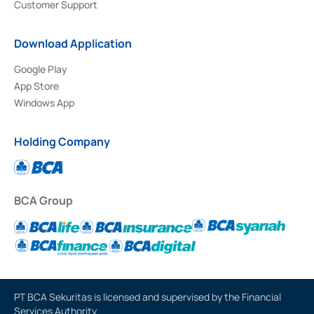
Customer Support
Download Application
Google Play
App Store
Windows App
Holding Company
BCA Group
PT BCA Sekuritas is licensed and supervised by the Financial
Services Authority