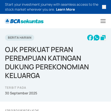
Start your investment journey with seamless access to the
stock market wherever you are.
Learn More
BERITA HARIAN
OJK PERKUAT PERAN
PEREMPUAN KATINGAN
DUKUNG PEREKONOMIAN
KELUARGA
TERBIT PADA
30 September 2025