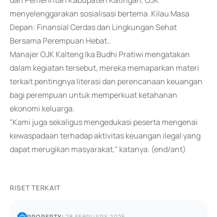
dan Pemerintah Kabupaten Katingan, OJK
menyelenggarakan sosialisasi bertema .Kilau Masa
Depan: Finansial Cerdas dan Lingkungan Sehat
Bersama Perempuan Hebat..
Manajer OJK Kalteng Ika Budhi Pratiwi mengatakan
dalam kegiatan tersebut, mereka memaparkan materi
terkait pentingnya literasi dan perencanaan keuangan
bagi perempuan untuk memperkuat ketahanan
ekonomi keluarga.
"Kami juga sekaligus mengedukasi peserta mengenai
kewaspadaan terhadap aktivitas keuangan ilegal yang
dapat merugikan masyarakat," katanya. (end/ant)
RISET TERKAIT
PROPERTY
|
28 FEBRUARY 2025