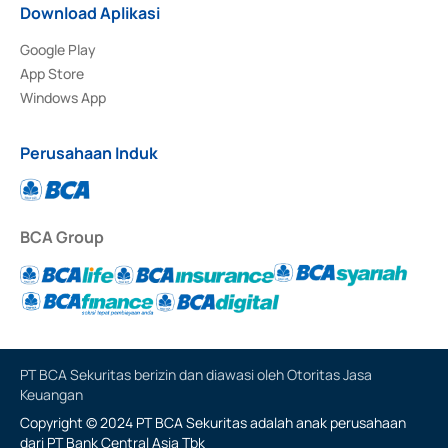
Download Aplikasi
Google Play
App Store
Windows App
Perusahaan Induk
BCA Group
PT BCA Sekuritas berizin dan diawasi oleh Otoritas Jasa
Keuangan
Copyright © 2024 PT BCA Sekuritas adalah anak perusahaan
dari PT Bank Central Asia Tbk