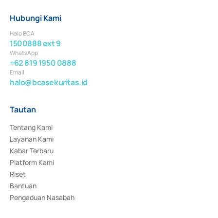
Hubungi Kami
Halo BCA
1500888 ext 9
WhatsApp
+62 819 1950 0888
Email
halo@bcasekuritas.id
Tautan
Tentang Kami
Layanan Kami
Kabar Terbaru
Platform Kami
Riset
Bantuan
Pengaduan Nasabah