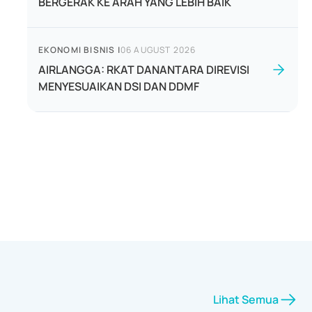
BERGERAK KE ARAH YANG LEBIH BAIK
EKONOMI BISNIS
|
06 AUGUST 2026
AIRLANGGA: RKAT DANANTARA DIREVISI
MENYESUAIKAN DSI DAN DDMF
Lihat Semua