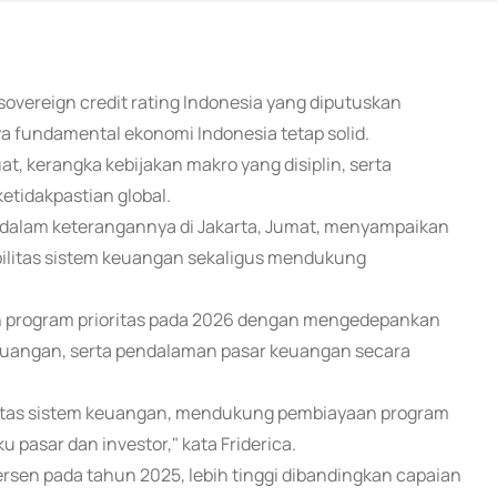
overeign credit rating Indonesia yang diputuskan
 fundamental ekonomi Indonesia tetap solid.
t, kerangka kebijakan makro yang disiplin, serta
etidakpastian global.
, dalam keterangannya di Jakarta, Jumat, menyampaikan
ilitas sistem keuangan sekaligus mendukung
kan program prioritas pada 2026 dengan mengedepankan
keuangan, serta pendalaman pasar keuangan secara
ilitas sistem keuangan, mendukung pembiayaan program
 pasar dan investor," kata Friderica.
rsen pada tahun 2025, lebih tinggi dibandingkan capaian