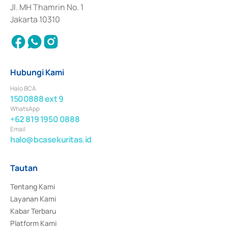
Jl. MH Thamrin No. 1
Jakarta 10310
Hubungi Kami
Halo BCA
1500888 ext 9
WhatsApp
+62 819 1950 0888
Email
halo@bcasekuritas.id
Tautan
Tentang Kami
Layanan Kami
Kabar Terbaru
Platform Kami