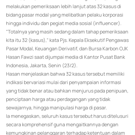
melakukan pemeriksaan lebih lanjut atas 32 kasus di
bidang pasar modal yang melibatkan pelaku korporasi
hingga individu dan pegiat media sosial (influencer).
"Totalnya yang masih sedang dalam tahap pemeriksaan
kita itu 32 (kasus)," kata Pjs. Kepala Eksekutif Pengawas
Pasar Modal, Keuangan Derivatif, dan Bursa Karbon OJK
Hasan Fawzi saat dijumpai media di Kantor Pusat Bank
Indonesia, Jakarta, Senin (23/2).
Hasan menjelaskan bahwa 32 kasus tersebut memiliki
indikasi bervariasi mulai dari penyampaian informasi
yang tidak benar atau bahkan menjurus pada penipuan,
penciptaan harga atau perdagangan yang tidak
sewajarnya, hingga manipulasi harga di pasar.
Ia menegaskan, seluruh kasus tersebut harus ditelusuri
secara komprehensif guna mengaitkannya dengan
kemungkinan pelanggaran terhadap ketentuan dalam