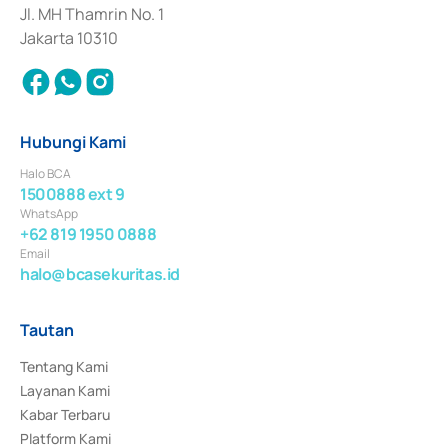
Jl. MH Thamrin No. 1
Jakarta 10310
Hubungi Kami
Halo BCA
1500888 ext 9
WhatsApp
+62 819 1950 0888
Email
halo@bcasekuritas.id
Tautan
Tentang Kami
Layanan Kami
Kabar Terbaru
Platform Kami