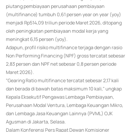
piutang pembiayaan perusahaan pembiayaan
(multifinance) tumbuh 0,61 persen year on year (yoy)
menjadi Rp514,09 triliun periode Maret 2026, ditopang
oleh peningkatan pembiayaan modal kerja yang
meningkat 6,15 persen (yoy).
Adapun, profil risiko multifinance terjaga dengan rasio
Non Performing Financing (NPF) gross tercatat sebesar
2,83 persen dan NPF net sebesar 0,8 persen periode
Maret 2026).
"Gearing Ratio multifinance tercatat sebesar 2,17 kali
dan berada di bawah batas maksimum 10 kali," ungkap
Kepala Eksekutif Pengawas Lembaga Pembiayaan,
Perusahaan Modal Ventura, Lembaga Keuangan Mikro,
dan Lembaga Jasa Keuangan Lainnya (PVML) OJK
Agusman di Jakarta, Selasa.
Dalam Konferensi Pers Rapat Dewan Komisioner