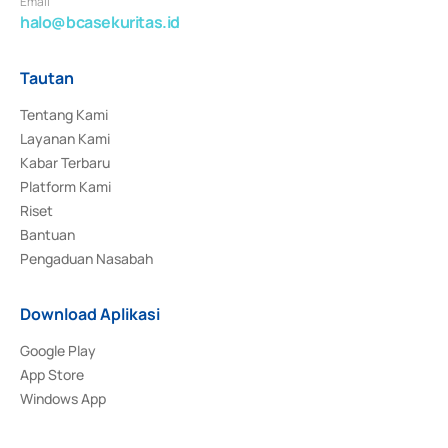
Email
halo@bcasekuritas.id
Tautan
Tentang Kami
Layanan Kami
Kabar Terbaru
Platform Kami
Riset
Bantuan
Pengaduan Nasabah
Download Aplikasi
Google Play
App Store
Windows App