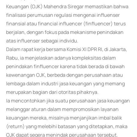
Keuangan (OJK) Mahendra Siregar memastikan bahwa
finalisasi perumusan regulasi mengenai influenser
finansial atau financial influencer (finfluencer) terus
berjalan, dengan fokus pada mekanisme penindakan
atas influenser sebagai individu.
Dalam rapat kerja bersama Komisi XI DPR RI, di Jakarta,
Rabu, ia menjelaskan adanya kompleksitas dalam
penindakan finfluencer karena tidak berada di bawah
kewenangan OJK, berbeda dengan perusahaan atau
lembaga dalam industri jasa keuangan yang memang
merupakan bagian dari otoritas pihaknya.
Ia mencontohkan jika suatu perusahaan jasa keuangan
melanggar aturan dalam mempromosikan layanan
keuangan mereka, misalnya menjanjikan imbal balik
(return) yang melebihi batasan yang ditetapkan, maka
OJK dapat segera menindak perusahaan tersebut.