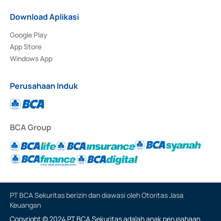
Download Aplikasi
Google Play
App Store
Windows App
Perusahaan Induk
BCA Group
PT BCA Sekuritas berizin dan diawasi oleh Otoritas Jasa
Keuangan
Copyright © 2024 PT BCA Sekuritas adalah anak perusahaan