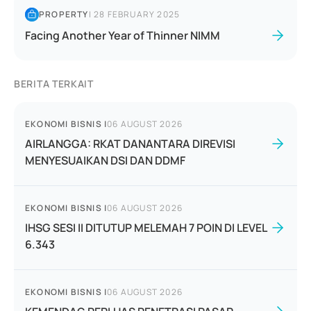
PROPERTY
|
28 FEBRUARY 2025
Facing Another Year of Thinner NIMM
BERITA TERKAIT
EKONOMI BISNIS
|
06 AUGUST 2026
AIRLANGGA: RKAT DANANTARA DIREVISI
MENYESUAIKAN DSI DAN DDMF
EKONOMI BISNIS
|
06 AUGUST 2026
IHSG SESI II DITUTUP MELEMAH 7 POIN DI LEVEL
6.343
EKONOMI BISNIS
|
06 AUGUST 2026