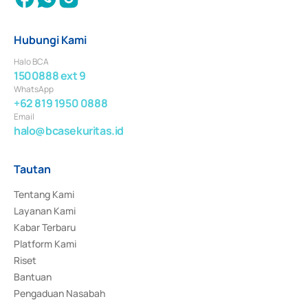
Hubungi Kami
Halo BCA
1500888 ext 9
WhatsApp
+62 819 1950 0888
Email
halo@bcasekuritas.id
Tautan
Tentang Kami
Layanan Kami
Kabar Terbaru
Platform Kami
Riset
Bantuan
Pengaduan Nasabah