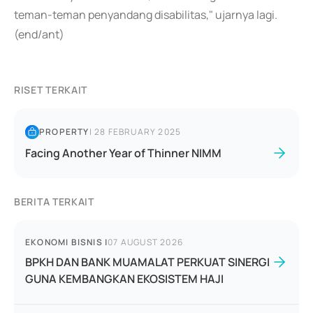
teman-teman penyandang disabilitas," ujarnya lagi.
(end/ant)
RISET TERKAIT
PROPERTY
|
28 FEBRUARY 2025
Facing Another Year of Thinner NIMM
BERITA TERKAIT
EKONOMI BISNIS
|
07 AUGUST 2026
BPKH DAN BANK MUAMALAT PERKUAT SINERGI
GUNA KEMBANGKAN EKOSISTEM HAJI