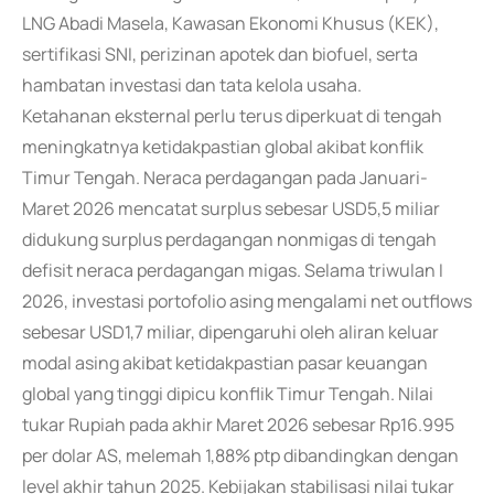
LNG Abadi Masela, Kawasan Ekonomi Khusus (KEK),
sertifikasi SNI, perizinan apotek dan biofuel, serta
hambatan investasi dan tata kelola usaha.
Ketahanan eksternal perlu terus diperkuat di tengah
meningkatnya ketidakpastian global akibat konflik
Timur Tengah. Neraca perdagangan pada Januari-
Maret 2026 mencatat surplus sebesar USD5,5 miliar
didukung surplus perdagangan nonmigas di tengah
defisit neraca perdagangan migas. Selama triwulan I
2026, investasi portofolio asing mengalami net outflows
sebesar USD1,7 miliar, dipengaruhi oleh aliran keluar
modal asing akibat ketidakpastian pasar keuangan
global yang tinggi dipicu konflik Timur Tengah. Nilai
tukar Rupiah pada akhir Maret 2026 sebesar Rp16.995
per dolar AS, melemah 1,88% ptp dibandingkan dengan
level akhir tahun 2025. Kebijakan stabilisasi nilai tukar