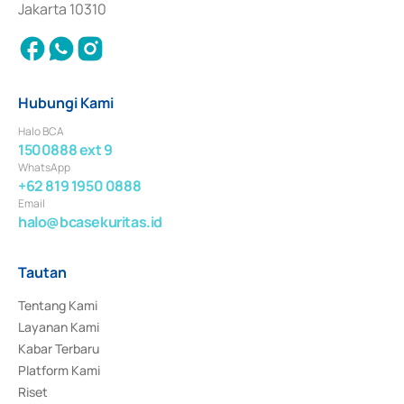
Jakarta 10310
Hubungi Kami
Halo BCA
1500888 ext 9
WhatsApp
+62 819 1950 0888
Email
halo@bcasekuritas.id
Tautan
Tentang Kami
Layanan Kami
Kabar Terbaru
Platform Kami
Riset