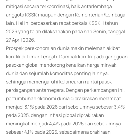
mitigasi secara terkoordinasi, baik antarlembaga
anggota KSSK maupun dengan Kementerian/Lembaga
lain. Hal ini berdasarkan rapat berkala KSSK II tahun
2026 yang telah dilaksanakan pada hari Senin, tanggal
27 April 2026.
Prospek perekonomian dunia makin melemah akibat
konflik di Timur Tengah. Dampak konflik pada gangguan
pasokan global mendorong kenaikan harga minyak
dunia dan sejumlah komoditas penting lainnya,
sehingga memengaruhi kelancaran rantai pasok
perdagangan antarnegara. Dengan perkembangan ini,
pertumbuhan ekonomi dunia diprakirakan melambat
menjadi 3,1% pada 2026 dari sebelumnya sebesar 3,4%
pada 2025, dengan inflasi global diprakirakan
meningkat menjadi 4,4% pada 2026 dari sebelumnya
sebesar 4,1% pada 2025, sebagaimana prakiraan