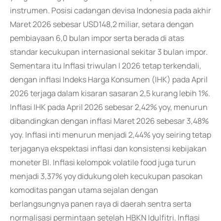
instrumen. Posisi cadangan devisa Indonesia pada akhir
Maret 2026 sebesar USD148,2 miliar, setara dengan
pembiayaan 6,0 bulan impor serta berada di atas
standar kecukupan internasional sekitar 3 bulan impor.
Sementara itu Inflasi triwulan I 2026 tetap terkendali,
dengan inflasi Indeks Harga Konsumen (IHK) pada April
2026 terjaga dalam kisaran sasaran 2,5 kurang lebih 1%.
Inflasi IHK pada April 2026 sebesar 2,42% yoy, menurun
dibandingkan dengan inflasi Maret 2026 sebesar 3,48%
yoy. Inflasi inti menurun menjadi 2,44% yoy seiring tetap
terjaganya ekspektasi inflasi dan konsistensi kebijakan
moneter BI. Inflasi kelompok volatile food juga turun
menjadi 3,37% yoy didukung oleh kecukupan pasokan
komoditas pangan utama sejalan dengan
berlangsungnya panen raya di daerah sentra serta
normalisasi permintaan setelah HBKN Idulfitri. Inflasi