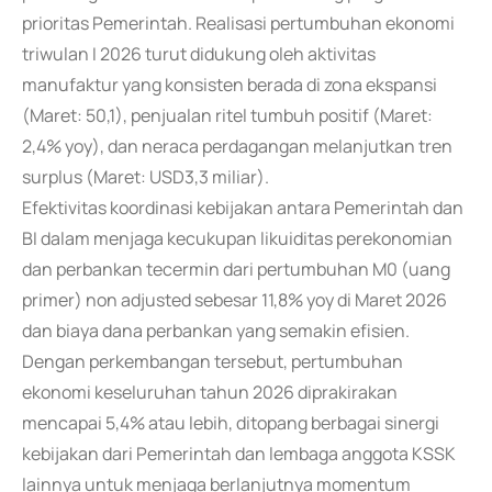
prioritas Pemerintah. Realisasi pertumbuhan ekonomi
triwulan I 2026 turut didukung oleh aktivitas
manufaktur yang konsisten berada di zona ekspansi
(Maret: 50,1), penjualan ritel tumbuh positif (Maret:
2,4% yoy), dan neraca perdagangan melanjutkan tren
surplus (Maret: USD3,3 miliar).
Efektivitas koordinasi kebijakan antara Pemerintah dan
BI dalam menjaga kecukupan likuiditas perekonomian
dan perbankan tecermin dari pertumbuhan M0 (uang
primer) non adjusted sebesar 11,8% yoy di Maret 2026
dan biaya dana perbankan yang semakin efisien.
Dengan perkembangan tersebut, pertumbuhan
ekonomi keseluruhan tahun 2026 diprakirakan
mencapai 5,4% atau lebih, ditopang berbagai sinergi
kebijakan dari Pemerintah dan lembaga anggota KSSK
lainnya untuk menjaga berlanjutnya momentum