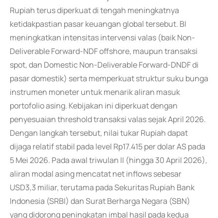
Rupiah terus diperkuat di tengah meningkatnya
ketidakpastian pasar keuangan global tersebut. BI
meningkatkan intensitas intervensi valas (baik Non-
Deliverable Forward-NDF offshore, maupun transaksi
spot, dan Domestic Non-Deliverable Forward-DNDF di
pasar domestik) serta memperkuat struktur suku bunga
instrumen moneter untuk menarik aliran masuk
portofolio asing. Kebijakan ini diperkuat dengan
penyesuaian threshold transaksi valas sejak April 2026.
Dengan langkah tersebut, nilai tukar Rupiah dapat
dijaga relatif stabil pada level Rp17.415 per dolar AS pada
5 Mei 2026. Pada awal triwulan II (hingga 30 April 2026),
aliran modal asing mencatat net inflows sebesar
USD3,3 miliar, terutama pada Sekuritas Rupiah Bank
Indonesia (SRBI) dan Surat Berharga Negara (SBN)
yang didorong peningkatan imbal hasil pada kedua