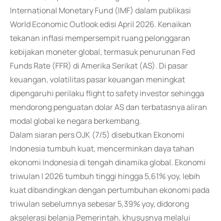
International Monetary Fund (IMF) dalam publikasi
World Economic Outlook edisi April 2026. Kenaikan
tekanan inflasi mempersempit ruang pelonggaran
kebijakan moneter global, termasuk penurunan Fed
Funds Rate (FFR) di Amerika Serikat (AS). Di pasar
keuangan, volatilitas pasar keuangan meningkat
dipengaruhi perilaku flight to safety investor sehingga
mendorong penguatan dolar AS dan terbatasnya aliran
modal global ke negara berkembang.
Dalam siaran pers OJK (7/5) disebutkan Ekonomi
Indonesia tumbuh kuat, mencerminkan daya tahan
ekonomi Indonesia di tengah dinamika global. Ekonomi
triwulan I 2026 tumbuh tinggi hingga 5,61% yoy, lebih
kuat dibandingkan dengan pertumbuhan ekonomi pada
triwulan sebelumnya sebesar 5,39% yoy, didorong
akselerasi belanja Pemerintah, khususnya melalui