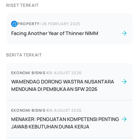
RISET TERKAIT
PROPERTY
|
28 FEBRUARY 2025
Facing Another Year of Thinner NIMM
BERITA TERKAIT
EKONOMI BISNIS
|
06 AUGUST 2026
WAMENDAG DORONG WASTRA NUSANTARA
MENDUNIA DI PEMBUKAAN SFW 2026
EKONOMI BISNIS
|
06 AUGUST 2026
MENAKER: PENGUATAN KOMPETENSI PENTING
JAWAB KEBUTUHAN DUNIA KERJA