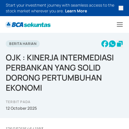
Start your investment journey with seamless access to the
stock market wherever you are.
Learn More
BERITA HARIAN
OJK : KINERJA INTERMEDIASI
PERBANKAN YANG SOLID
DORONG PERTUMBUHAN
EKONOMI
TERBIT PADA
12 October 2025