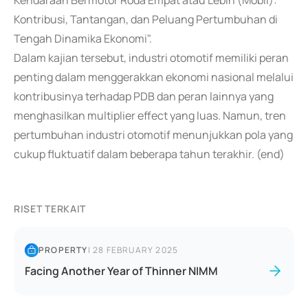
Kendaraan Bermotor Roda Empat atau Lebih (Mobil):
Kontribusi, Tantangan, dan Peluang Pertumbuhan di
Tengah Dinamika Ekonomi".
Dalam kajian tersebut, industri otomotif memiliki peran
penting dalam menggerakkan ekonomi nasional melalui
kontribusinya terhadap PDB dan peran lainnya yang
menghasilkan multiplier effect yang luas. Namun, tren
pertumbuhan industri otomotif menunjukkan pola yang
cukup fluktuatif dalam beberapa tahun terakhir. (end)
RISET TERKAIT
PROPERTY
|
28 FEBRUARY 2025
Facing Another Year of Thinner NIMM