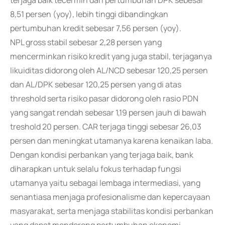
terjaga baik tecermin dari pertumbuhan DPK sebesar
8,51 persen (yoy), lebih tinggi dibandingkan
pertumbuhan kredit sebesar 7,56 persen (yoy).
NPL gross stabil sebesar 2,28 persen yang
mencerminkan risiko kredit yang juga stabil, terjaganya
likuiditas didorong oleh AL/NCD sebesar 120,25 persen
dan AL/DPK sebesar 120,25 persen yang di atas
threshold serta risiko pasar didorong oleh rasio PDN
yang sangat rendah sebesar 1,19 persen jauh di bawah
treshold 20 persen. CAR terjaga tinggi sebesar 26,03
persen dan meningkat utamanya karena kenaikan laba.
Dengan kondisi perbankan yang terjaga baik, bank
diharapkan untuk selalu fokus terhadap fungsi
utamanya yaitu sebagai lembaga intermediasi, yang
senantiasa menjaga profesionalisme dan kepercayaan
masyarakat, serta menjaga stabilitas kondisi perbankan