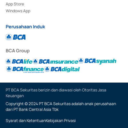
App Store
Windows App
Perusahaan Induk
BCA Group
PT BCA Sekuritas berizin dan diawasi oleh Otoritas Jasa
Keuangan
Copyright © 2024 PT BCA Sekuritas adalah anak perusahaan
dari PT Bank Central Asia Tbk
Syarat dan Ketentuan
Kebijakan Privasi