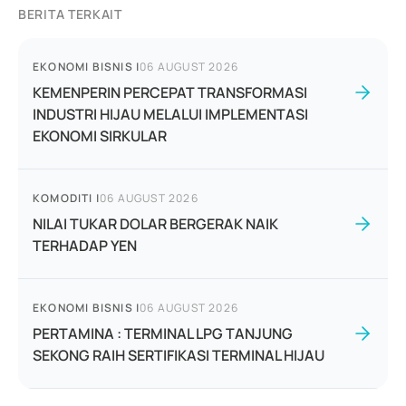
BERITA TERKAIT
EKONOMI BISNIS
|
06 AUGUST 2026
KEMENPERIN PERCEPAT TRANSFORMASI
INDUSTRI HIJAU MELALUI IMPLEMENTASI
EKONOMI SIRKULAR
KOMODITI
|
06 AUGUST 2026
NILAI TUKAR DOLAR BERGERAK NAIK
TERHADAP YEN
EKONOMI BISNIS
|
06 AUGUST 2026
PERTAMINA : TERMINAL LPG TANJUNG
SEKONG RAIH SERTIFIKASI TERMINAL HIJAU