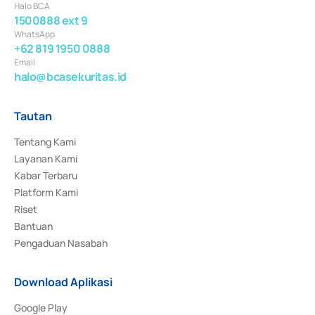
Halo BCA
1500888 ext 9
WhatsApp
+62 819 1950 0888
Email
halo@bcasekuritas.id
Tautan
Tentang Kami
Layanan Kami
Kabar Terbaru
Platform Kami
Riset
Bantuan
Pengaduan Nasabah
Download Aplikasi
Google Play