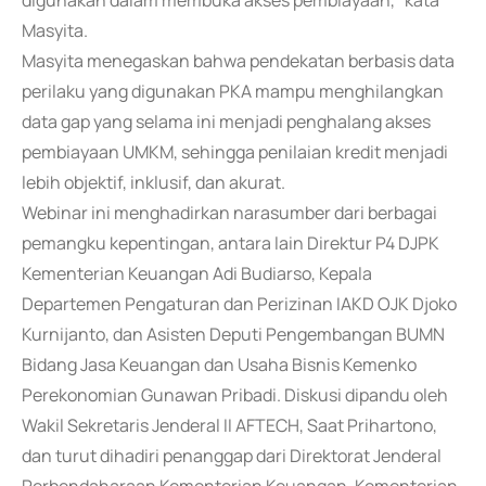
digunakan dalam membuka akses pembiayaan," kata
Masyita.
Masyita menegaskan bahwa pendekatan berbasis data
perilaku yang digunakan PKA mampu menghilangkan
data gap yang selama ini menjadi penghalang akses
pembiayaan UMKM, sehingga penilaian kredit menjadi
lebih objektif, inklusif, dan akurat.
Webinar ini menghadirkan narasumber dari berbagai
pemangku kepentingan, antara lain Direktur P4 DJPK
Kementerian Keuangan Adi Budiarso, Kepala
Departemen Pengaturan dan Perizinan IAKD OJK Djoko
Kurnijanto, dan Asisten Deputi Pengembangan BUMN
Bidang Jasa Keuangan dan Usaha Bisnis Kemenko
Perekonomian Gunawan Pribadi. Diskusi dipandu oleh
Wakil Sekretaris Jenderal II AFTECH, Saat Prihartono,
dan turut dihadiri penanggap dari Direktorat Jenderal