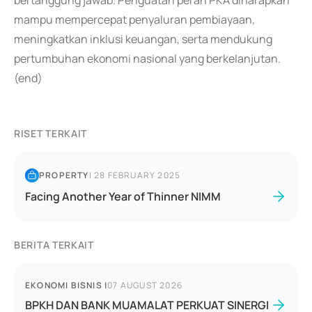
bertanggung jawab. Penguatan peran PKA diharapkan
mampu mempercepat penyaluran pembiayaan,
meningkatkan inklusi keuangan, serta mendukung
pertumbuhan ekonomi nasional yang berkelanjutan.
(end)
RISET TERKAIT
PROPERTY
|
28 FEBRUARY 2025
Facing Another Year of Thinner NIMM
BERITA TERKAIT
EKONOMI BISNIS
|
07 AUGUST 2026
BPKH DAN BANK MUAMALAT PERKUAT SINERGI