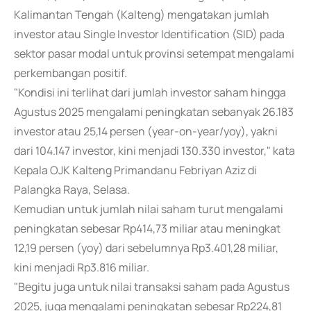
Kalimantan Tengah (Kalteng) mengatakan jumlah
investor atau Single Investor Identification (SID) pada
sektor pasar modal untuk provinsi setempat mengalami
perkembangan positif.
"Kondisi ini terlihat dari jumlah investor saham hingga
Agustus 2025 mengalami peningkatan sebanyak 26.183
investor atau 25,14 persen (year-on-year/yoy), yakni
dari 104.147 investor, kini menjadi 130.330 investor," kata
Kepala OJK Kalteng Primandanu Febriyan Aziz di
Palangka Raya, Selasa.
Kemudian untuk jumlah nilai saham turut mengalami
peningkatan sebesar Rp414,73 miliar atau meningkat
12,19 persen (yoy) dari sebelumnya Rp3.401,28 miliar,
kini menjadi Rp3.816 miliar.
"Begitu juga untuk nilai transaksi saham pada Agustus
2025, juga mengalami peningkatan sebesar Rp224,81