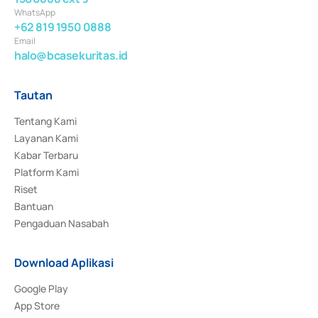
WhatsApp
+62 819 1950 0888
Email
halo@bcasekuritas.id
Tautan
Tentang Kami
Layanan Kami
Kabar Terbaru
Platform Kami
Riset
Bantuan
Pengaduan Nasabah
Download Aplikasi
Google Play
App Store