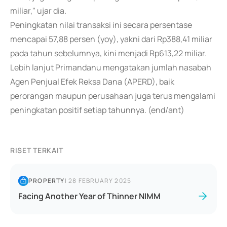
miliar," ujar dia.
Peningkatan nilai transaksi ini secara persentase
mencapai 57,88 persen (yoy), yakni dari Rp388,41 miliar
pada tahun sebelumnya, kini menjadi Rp613,22 miliar.
Lebih lanjut Primandanu mengatakan jumlah nasabah
Agen Penjual Efek Reksa Dana (APERD), baik
perorangan maupun perusahaan juga terus mengalami
peningkatan positif setiap tahunnya. (end/ant)
RISET TERKAIT
PROPERTY
|
28 FEBRUARY 2025
Facing Another Year of Thinner NIMM