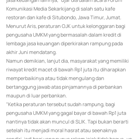
jasa keuangan lainnya," ujar dia dalam acara Forum
Komunikasi Media Sekarkijang di salah satu kafe
restoran dan kafe di Situbondo, Jawa Timur, Jumat.
Menurut Aris, peraturan OJK untuk kelonggaran bagi
pengusaha UMKM yang bermasalah dalam kredit di
lembaga jasa keuangan diperkirakan rampung pada
akhir Juni mendatang.
Namun demikian, lanjut dia, masyarakat yang memiliki
riwayat kredit macet di bawah Rp1 juta itu diharapkan
memperbaikinya atau tidak mengulang dan
bertanggung jawab atas pinjamannya di perbankan
maupun di luar perbankan.
"Ketika peraturan tersebut sudah rampung, bagi
pengusaha UMKM yang gagal bayar di bawah Rp1 juta
nantinya tidak akan muncul di SLIK. Tapi bukan berarti
setelah itu menjadi moral hasrat atau seenaknya