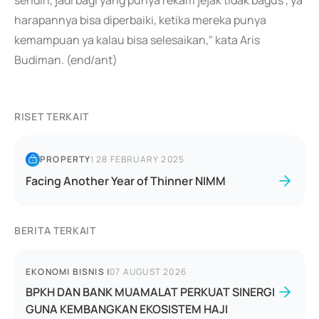
sendiri, jadi bagi yang punya rekam jejak tidak bagus , ya
harapannya bisa diperbaiki, ketika mereka punya
kemampuan ya kalau bisa selesaikan," kata Aris
Budiman. (end/ant)
RISET TERKAIT
PROPERTY
|
28 FEBRUARY 2025
Facing Another Year of Thinner NIMM
BERITA TERKAIT
EKONOMI BISNIS
|
07 AUGUST 2026
BPKH DAN BANK MUAMALAT PERKUAT SINERGI
GUNA KEMBANGKAN EKOSISTEM HAJI