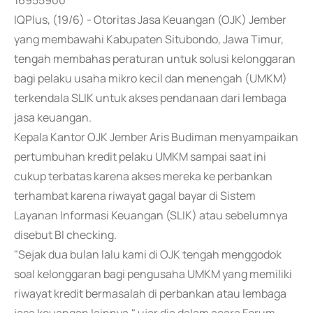
16955900
IQPlus, (19/6) - Otoritas Jasa Keuangan (OJK) Jember
yang membawahi Kabupaten Situbondo, Jawa Timur,
tengah membahas peraturan untuk solusi kelonggaran
bagi pelaku usaha mikro kecil dan menengah (UMKM)
terkendala SLIK untuk akses pendanaan dari lembaga
jasa keuangan.
Kepala Kantor OJK Jember Aris Budiman menyampaikan
pertumbuhan kredit pelaku UMKM sampai saat ini
cukup terbatas karena akses mereka ke perbankan
terhambat karena riwayat gagal bayar di Sistem
Layanan Informasi Keuangan (SLIK) atau sebelumnya
disebut BI checking.
"Sejak dua bulan lalu kami di OJK tengah menggodok
soal kelonggaran bagi pengusaha UMKM yang memiliki
riwayat kredit bermasalah di perbankan atau lembaga