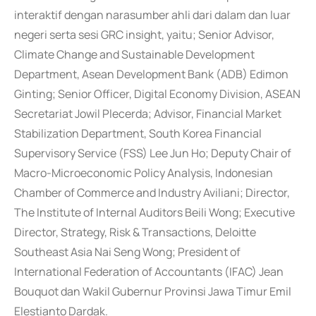
interaktif dengan narasumber ahli dari dalam dan luar
negeri serta sesi GRC insight, yaitu; Senior Advisor,
Climate Change and Sustainable Development
Department, Asean Development Bank (ADB) Edimon
Ginting; Senior Officer, Digital Economy Division, ASEAN
Secretariat Jowil Plecerda; Advisor, Financial Market
Stabilization Department, South Korea Financial
Supervisory Service (FSS) Lee Jun Ho; Deputy Chair of
Macro-Microeconomic Policy Analysis, Indonesian
Chamber of Commerce and Industry Aviliani; Director,
The Institute of Internal Auditors Beili Wong; Executive
Director, Strategy, Risk & Transactions, Deloitte
Southeast Asia Nai Seng Wong; President of
International Federation of Accountants (IFAC) Jean
Bouquot dan Wakil Gubernur Provinsi Jawa Timur Emil
Elestianto Dardak.