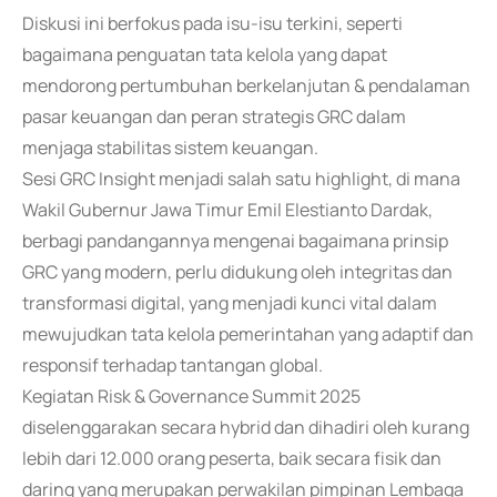
Diskusi ini berfokus pada isu-isu terkini, seperti
bagaimana penguatan tata kelola yang dapat
mendorong pertumbuhan berkelanjutan & pendalaman
pasar keuangan dan peran strategis GRC dalam
menjaga stabilitas sistem keuangan.
Sesi GRC Insight menjadi salah satu highlight, di mana
Wakil Gubernur Jawa Timur Emil Elestianto Dardak,
berbagi pandangannya mengenai bagaimana prinsip
GRC yang modern, perlu didukung oleh integritas dan
transformasi digital, yang menjadi kunci vital dalam
mewujudkan tata kelola pemerintahan yang adaptif dan
responsif terhadap tantangan global.
Kegiatan Risk & Governance Summit 2025
diselenggarakan secara hybrid dan dihadiri oleh kurang
lebih dari 12.000 orang peserta, baik secara fisik dan
daring yang merupakan perwakilan pimpinan Lembaga