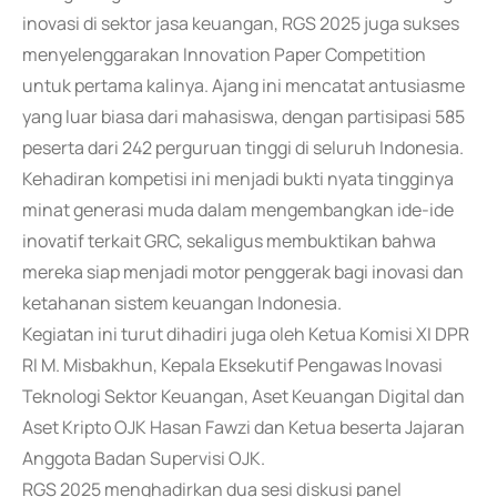
inovasi di sektor jasa keuangan, RGS 2025 juga sukses
menyelenggarakan Innovation Paper Competition
untuk pertama kalinya. Ajang ini mencatat antusiasme
yang luar biasa dari mahasiswa, dengan partisipasi 585
peserta dari 242 perguruan tinggi di seluruh Indonesia.
Kehadiran kompetisi ini menjadi bukti nyata tingginya
minat generasi muda dalam mengembangkan ide-ide
inovatif terkait GRC, sekaligus membuktikan bahwa
mereka siap menjadi motor penggerak bagi inovasi dan
ketahanan sistem keuangan Indonesia.
Kegiatan ini turut dihadiri juga oleh Ketua Komisi XI DPR
RI M. Misbakhun, Kepala Eksekutif Pengawas Inovasi
Teknologi Sektor Keuangan, Aset Keuangan Digital dan
Aset Kripto OJK Hasan Fawzi dan Ketua beserta Jajaran
Anggota Badan Supervisi OJK.
RGS 2025 menghadirkan dua sesi diskusi panel