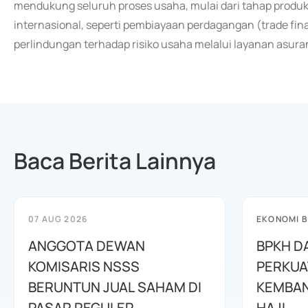
mendukung seluruh proses usaha, mulai dari tahap produk
internasional, seperti pembiayaan perdagangan (trade financ
perlindungan terhadap risiko usaha melalui layanan asuran
Baca Berita Lainnya
07 AUG 2026
EKONOMI B
ANGGOTA DEWAN
BPKH D
KOMISARIS NSSS
PERKUA
BERUNTUN JUAL SAHAM DI
KEMBAN
PASAR REGULER
HAJI