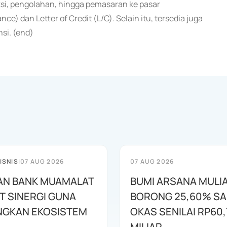
si, pengolahan, hingga pemasaran ke pasar
e) dan Letter of Credit (L/C). Selain itu, tersedia juga
si. (end)
ISNIS
|
07 AUG 2026
07 AUG 2026
AN BANK MUAMALAT
BUMI ARSANA MULI
T SINERGI GUNA
BORONG 25,60% S
GKAN EKOSISTEM
OKAS SENILAI RP60,
MILIAR