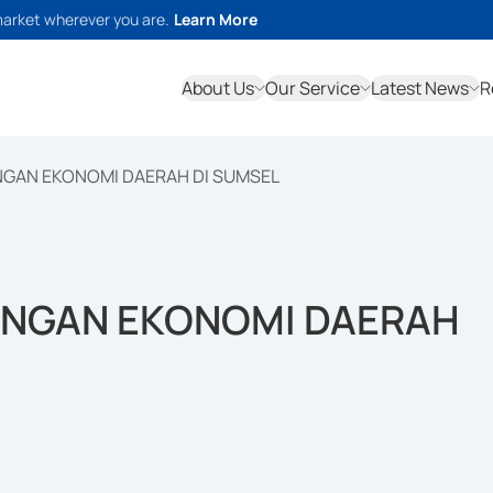
market wherever you are.
Learn More
About Us
Our Service
Latest News
R
GAN EKONOMI DAERAH DI SUMSEL
NGAN EKONOMI DAERAH