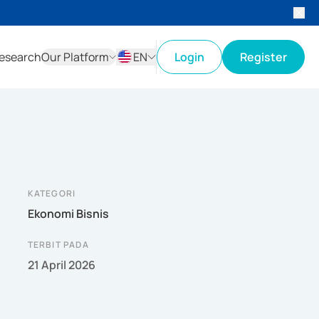
esearch
Our Platform
EN
Login
Register
ID
EN
KATEGORI
Ekonomi Bisnis
TERBIT PADA
21 April 2026