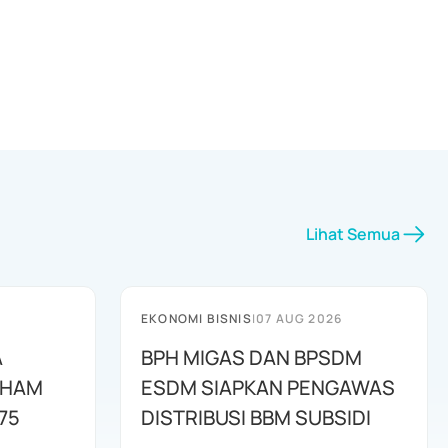
Lihat Semua
EKONOMI BISNIS
|
07 AUG 2026
A
BPH MIGAS DAN BPSDM
AHAM
ESDM SIAPKAN PENGAWAS
75
DISTRIBUSI BBM SUBSIDI