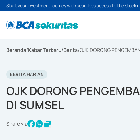
Start your investment journey with seamless access to the stock 
Beranda
/
Kabar Terbaru
/
Berita
/
OJK DORONG PENGEMBAN
BERITA HARIAN
OJK DORONG PENGEMBA
DI SUMSEL
Share via