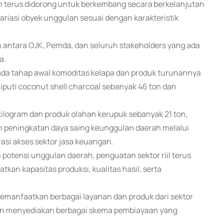
 terus didorong untuk berkembang secara berkelanjutan
iasi obyek unggulan sesuai dengan karakteristik
in antara OJK, Pemda, dan seluruh stakeholders yang ada
a.
ada tahap awal komoditas kelapa dan produk turunannya
iputi coconut shell charcoal sebanyak 46 ton dan
 kilogram dan produk olahan kerupuk sebanyak 21 ton,
n peningkatan daya saing keunggulan daerah melalui
rasi akses sektor jasa keuangan.
potensi unggulan daerah, penguatan sektor riil terus
kan kapasitas produksi, kualitas hasil, serta
emanfaatkan berbagai layanan dan produk dari sektor
gan menyediakan berbagai skema pembiayaan yang