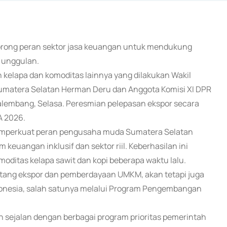
dorong peran sektor jasa keuangan untuk mendukung
 unggulan.
 kelapa dan komoditas lainnya yang dilakukan Wakil
matera Selatan Herman Deru dan Anggota Komisi XI DPR
Palembang, Selasa. Peresmian pelepasan ekspor secara
A 2026.
memperkuat peran pengusaha muda Sumatera Selatan
euangan inklusif dan sektor riil. Keberhasilan ini
oditas kelapa sawit dan kopi beberapa waktu lalu.
tentang ekspor dan pemberdayaan UMKM, akan tetapi juga
onesia, salah satunya melalui Program Pengembangan
ejalan dengan berbagai program prioritas pemerintah