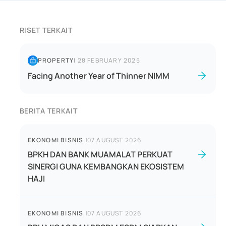
RISET TERKAIT
PROPERTY
|
28 FEBRUARY 2025
Facing Another Year of Thinner NIMM
BERITA TERKAIT
EKONOMI BISNIS
|
07 AUGUST 2026
BPKH DAN BANK MUAMALAT PERKUAT
SINERGI GUNA KEMBANGKAN EKOSISTEM
HAJI
EKONOMI BISNIS
|
07 AUGUST 2026