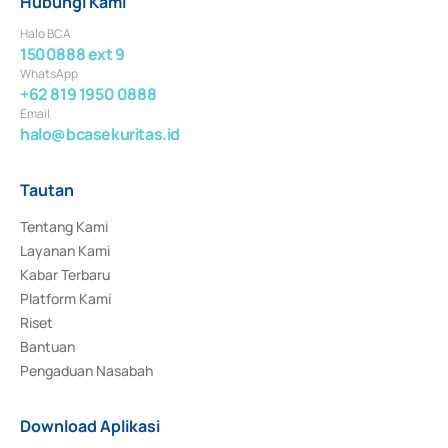
Hubungi Kami
Halo BCA
1500888 ext 9
WhatsApp
+62 819 1950 0888
Email
halo@bcasekuritas.id
Tautan
Tentang Kami
Layanan Kami
Kabar Terbaru
Platform Kami
Riset
Bantuan
Pengaduan Nasabah
Download Aplikasi