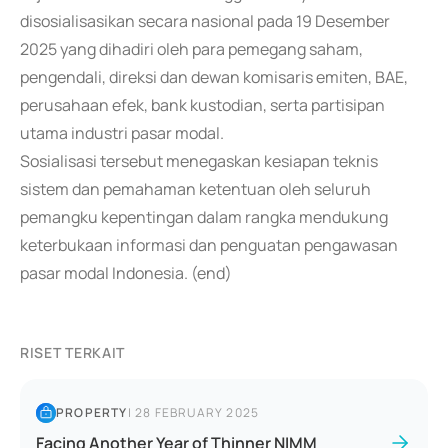
disosialisasikan secara nasional pada 19 Desember
2025 yang dihadiri oleh para pemegang saham,
pengendali, direksi dan dewan komisaris emiten, BAE,
perusahaan efek, bank kustodian, serta partisipan
utama industri pasar modal.
Sosialisasi tersebut menegaskan kesiapan teknis
sistem dan pemahaman ketentuan oleh seluruh
pemangku kepentingan dalam rangka mendukung
keterbukaan informasi dan penguatan pengawasan
pasar modal Indonesia. (end)
RISET TERKAIT
PROPERTY
|
28 FEBRUARY 2025
Facing Another Year of Thinner NIMM