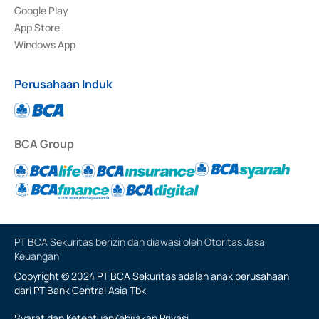
Google Play
App Store
Windows App
Perusahaan Induk
BCA Group
PT BCA Sekuritas berizin dan diawasi oleh Otoritas Jasa
Keuangan
Copyright © 2024 PT BCA Sekuritas adalah anak perusahaan
dari PT Bank Central Asia Tbk
Syarat dan Ketentuan
Kebijakan Privasi