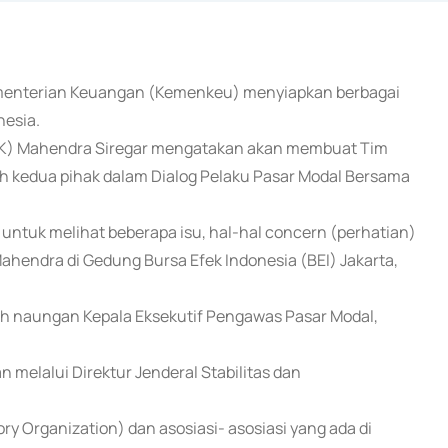
Kementerian Keuangan (Kemenkeu) menyiapkan berbagai
nesia.
OJK) Mahendra Siregar mengatakan akan membuat Tim
leh kedua pihak dalam Dialog Pelaku Pasar Modal Bersama
untuk melihat beberapa isu, hal-hal concern (perhatian)
 Mahendra di Gedung Bursa Efek Indonesia (BEI) Jakarta,
awah naungan Kepala Eksekutif Pengawas Pasar Modal,
 melalui Direktur Jenderal Stabilitas dan
 Organization) dan asosiasi- asosiasi yang ada di