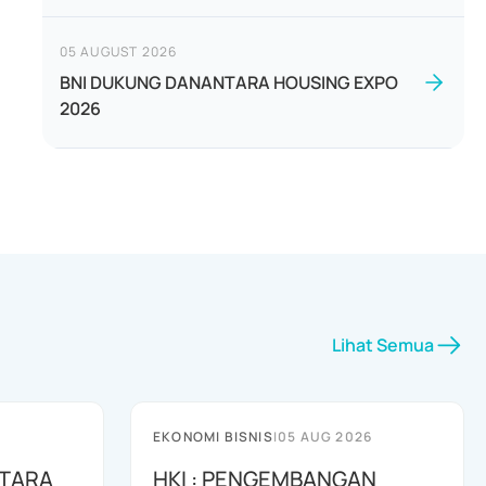
05 AUGUST 2026
BNI DUKUNG DANANTARA HOUSING EXPO
2026
Lihat Semua
EKONOMI BISNIS
|
05 AUG 2026
NTARA
HKI : PENGEMBANGAN