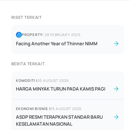
RISET TERKAIT
PROPERTY
|
28 FEBRUARY 2025
Facing Another Year of Thinner NIMM
BERITA TERKAIT
KOMODITI
|
05 AUGUST 2026
HARGA MINYAK TURUN PADA KAMIS PAGI
EKONOMI BISNIS
|
05 AUGUST 2026
ASDP RESMI TERAPKAN STANDAR BARU
KESELAMATAN NASIONAL