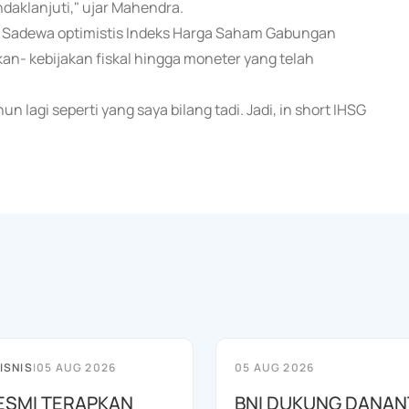
ndaklanjuti," ujar Mahendra.
 Sadewa optimistis Indeks Harga Saham Gabungan
kan- kebijakan fiskal hingga moneter yang telah
n lagi seperti yang saya bilang tadi. Jadi, in short IHSG
ISNIS
|
05 AUG 2026
05 AUG 2026
ESMI TERAPKAN
BNI DUKUNG DANA