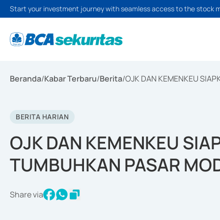
Start your investment journey with seamless access to the stock 
Beranda
/
Kabar Terbaru
/
Berita
/
OJK DAN KEMENKEU SIAP
BERITA HARIAN
OJK DAN KEMENKEU SIA
TUMBUHKAN PASAR MOD
Share via