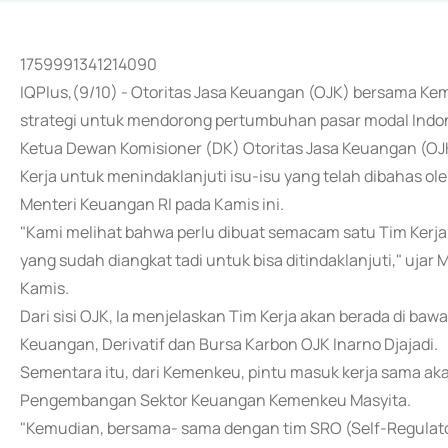
1759991341214090
IQPlus,(9/10) - Otoritas Jasa Keuangan (OJK) bersama 
strategi untuk mendorong pertumbuhan pasar modal Indo
Ketua Dewan Komisioner (DK) Otoritas Jasa Keuangan (
Kerja untuk menindaklanjuti isu-isu yang telah dibahas o
Menteri Keuangan RI pada Kamis ini.
"Kami melihat bahwa perlu dibuat semacam satu Tim Kerja 
yang sudah diangkat tadi untuk bisa ditindaklanjuti," ujar
Kamis.
Dari sisi OJK, Ia menjelaskan Tim Kerja akan berada di b
Keuangan, Derivatif dan Bursa Karbon OJK Inarno Djajadi.
Sementara itu, dari Kemenkeu, pintu masuk kerja sama akan
Pengembangan Sektor Keuangan Kemenkeu Masyita.
"Kemudian, bersama- sama dengan tim SRO (Self-Regulatory