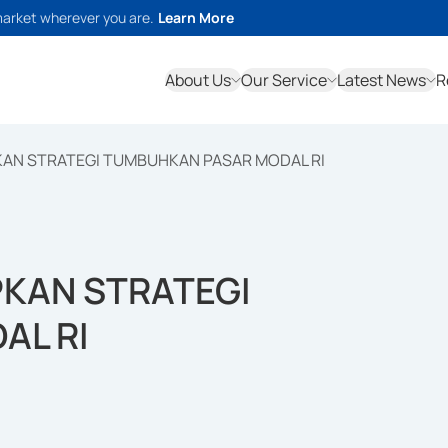
market wherever you are.
Learn More
About Us
Our Service
Latest News
R
KAN STRATEGI TUMBUHKAN PASAR MODAL RI
PKAN STRATEGI
AL RI