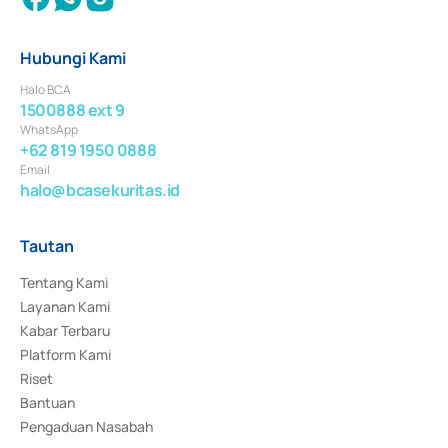
Hubungi Kami
Halo BCA
1500888 ext 9
WhatsApp
+62 819 1950 0888
Email
halo@bcasekuritas.id
Tautan
Tentang Kami
Layanan Kami
Kabar Terbaru
Platform Kami
Riset
Bantuan
Pengaduan Nasabah