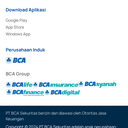
Download Aplikasi
Google Play
App Store
Windows App
Perusahaan Induk
BCA Group
PT BCA Sekuritas berizin dan diawasi oleh Otoritas Jasa
Keuangan
Copyright © 2024 PT BCA Sekuritas adalah anak perusahaan