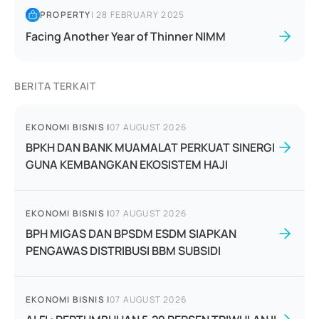
PROPERTY
|
28 FEBRUARY 2025
Facing Another Year of Thinner NIMM
BERITA TERKAIT
EKONOMI BISNIS
|
07 AUGUST 2026
BPKH DAN BANK MUAMALAT PERKUAT SINERGI
GUNA KEMBANGKAN EKOSISTEM HAJI
EKONOMI BISNIS
|
07 AUGUST 2026
BPH MIGAS DAN BPSDM ESDM SIAPKAN
PENGAWAS DISTRIBUSI BBM SUBSIDI
EKONOMI BISNIS
|
07 AUGUST 2026