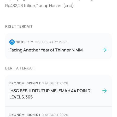
Rp482,23 triliun," ucap Hasan. (end)
RISET TERKAIT
PROPERTY
|
28 FEBRUARY 2025
Facing Another Year of Thinner NIMM
BERITA TERKAIT
EKONOMI BISNIS
|
10 AUGUST 2026
IHSG SESI II DITUTUP MELEMAH 44 POIN DI
LEVEL 6.365
EKONOMI BISNIS
|
10 AUGUST 2026