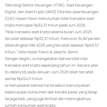
Teknologi Sektor Keuangan (ITSK), Aset Keuangan
Digital, dan Aset Kripto (IAKD) Otoritas Jasa Keuangan
(OJK) Hasan Fawzi menuturkan total transaksi aset
kripto mencapai Rp32,31 triliun pada Juni 2025.
"Nilai transaksi aset kripto selama bulan Juni 2025
tercatat sebesar Rp32,31 triliun, menurun 34,82 persen
dibandingkan Mei 2025 yang tercatat sebesar Rp49,57
triliun," kata Hasan Fawzi di Jakarta, Senin.
Dengan begitu, ia mengatakan bahwa total nilai
transaksi aset kripto sepanjang tahun ini (secara year
to-date/ytd) pada Januari-Juni 2025 telah tercatat
senilai Rp224,11 triliun.
Ia menyatakan bahwa hal tersebut menunjukkan
kepercayaan konsumen dan kondisi pasar yang tetap
terjaga baik, yang juga terlihat dari meningkatnya
jumlah konsumen aset kripto.