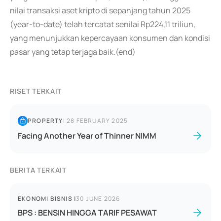
nilai transaksi aset kripto di sepanjang tahun 2025
(year-to-date) telah tercatat senilai Rp224,11 triliun,
yang menunjukkan kepercayaan konsumen dan kondisi
pasar yang tetap terjaga baik.(end)
RISET TERKAIT
PROPERTY
|
28 FEBRUARY 2025
Facing Another Year of Thinner NIMM
BERITA TERKAIT
EKONOMI BISNIS
|
30 JUNE 2026
BPS : BENSIN HINGGA TARIF PESAWAT