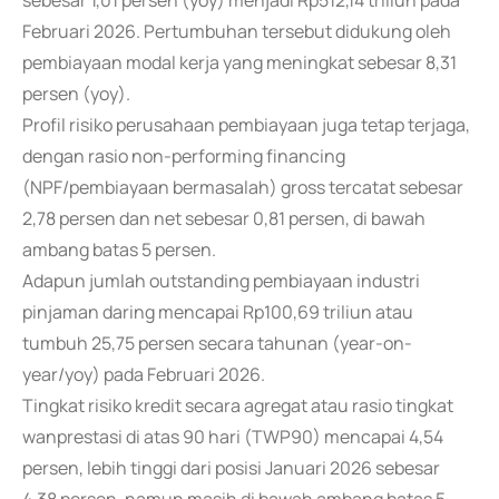
sebesar 1,01 persen (yoy) menjadi Rp512,14 triliun pada
Februari 2026. Pertumbuhan tersebut didukung oleh
pembiayaan modal kerja yang meningkat sebesar 8,31
persen (yoy).
Profil risiko perusahaan pembiayaan juga tetap terjaga,
dengan rasio non-performing financing
(NPF/pembiayaan bermasalah) gross tercatat sebesar
2,78 persen dan net sebesar 0,81 persen, di bawah
ambang batas 5 persen.
Adapun jumlah outstanding pembiayaan industri
pinjaman daring mencapai Rp100,69 triliun atau
tumbuh 25,75 persen secara tahunan (year-on-
year/yoy) pada Februari 2026.
Tingkat risiko kredit secara agregat atau rasio tingkat
wanprestasi di atas 90 hari (TWP90) mencapai 4,54
persen, lebih tinggi dari posisi Januari 2026 sebesar