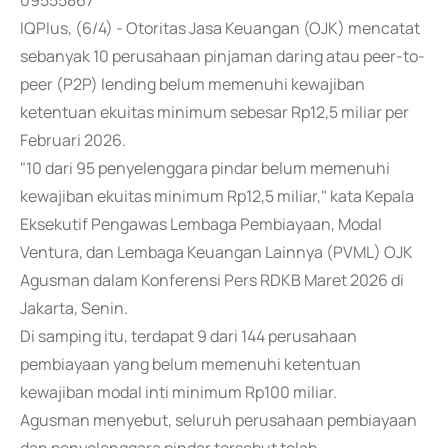
09555867
IQPlus, (6/4) - Otoritas Jasa Keuangan (OJK) mencatat
sebanyak 10 perusahaan pinjaman daring atau peer-to-
peer (P2P) lending belum memenuhi kewajiban
ketentuan ekuitas minimum sebesar Rp12,5 miliar per
Februari 2026.
"10 dari 95 penyelenggara pindar belum memenuhi
kewajiban ekuitas minimum Rp12,5 miliar," kata Kepala
Eksekutif Pengawas Lembaga Pembiayaan, Modal
Ventura, dan Lembaga Keuangan Lainnya (PVML) OJK
Agusman dalam Konferensi Pers RDKB Maret 2026 di
Jakarta, Senin.
Di samping itu, terdapat 9 dari 144 perusahaan
pembiayaan yang belum memenuhi ketentuan
kewajiban modal inti minimum Rp100 miliar.
Agusman menyebut, seluruh perusahaan pembiayaan