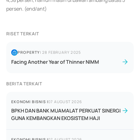
4,38 persen, namun masih di bawah ambang batas 5
persen. (end/ant)
RISET TERKAIT
PROPERTY
|
28 FEBRUARY 2025
Facing Another Year of Thinner NIMM
BERITA TERKAIT
EKONOMI BISNIS
|
07 AUGUST 2026
BPKH DAN BANK MUAMALAT PERKUAT SINERGI
GUNA KEMBANGKAN EKOSISTEM HAJI
EKONOMI BISNIS
|
07 AUGUST 2026