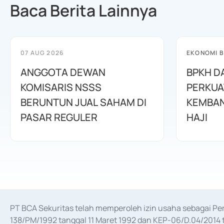
Baca Berita Lainnya
07 AUG 2026
EKONOMI B
ANGGOTA DEWAN
BPKH D
KOMISARIS NSSS
PERKUA
BERUNTUN JUAL SAHAM DI
KEMBAN
PASAR REGULER
HAJI
PT BCA Sekuritas telah memperoleh izin usaha sebagai P
138/PM/1992 tanggal 11 Maret 1992 dan KEP-06/D.04/2014 t