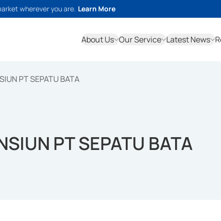
market wherever you are.
Learn More
About Us
Our Service
Latest News
R
SIUN PT SEPATU BATA
NSIUN PT SEPATU BATA