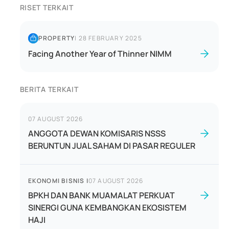
RISET TERKAIT
PROPERTY
|
28 FEBRUARY 2025
Facing Another Year of Thinner NIMM
BERITA TERKAIT
07 AUGUST 2026
ANGGOTA DEWAN KOMISARIS NSSS
BERUNTUN JUAL SAHAM DI PASAR REGULER
EKONOMI BISNIS
|
07 AUGUST 2026
BPKH DAN BANK MUAMALAT PERKUAT
SINERGI GUNA KEMBANGKAN EKOSISTEM
HAJI