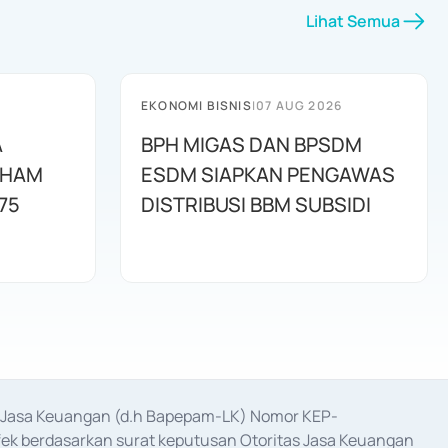
Lihat Semua
EKONOMI BISNIS
|
07 AUG 2026
A
BPH MIGAS DAN BPSDM
AHAM
ESDM SIAPKAN PENGAWAS
75
DISTRIBUSI BBM SUBSIDI
as Jasa Keuangan (d.h Bapepam-LK) Nomor KEP-
fek berdasarkan surat keputusan Otoritas Jasa Keuangan 