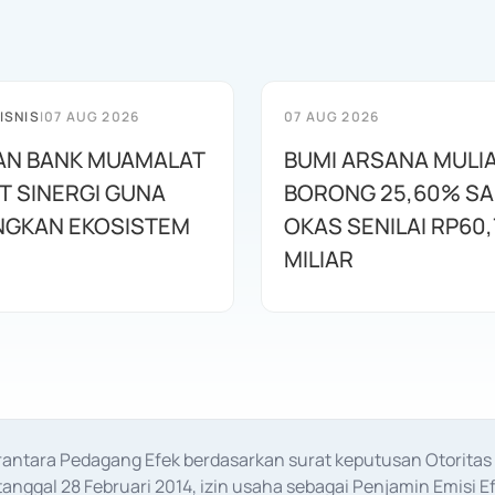
ISNIS
|
07 AUG 2026
07 AUG 2026
AN BANK MUAMALAT
BUMI ARSANA MULI
T SINERGI GUNA
BORONG 25,60% S
GKAN EKOSISTEM
OKAS SENILAI RP60,
MILIAR
erantara Pedagang Efek berdasarkan surat keputusan Otorit
anggal 28 Februari 2014, izin usaha sebagai Penjamin Emisi E