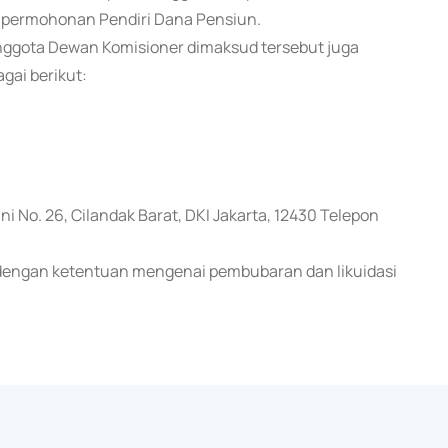
 permohonan Pendiri Dana Pensiun.
ggota Dewan Komisioner dimaksud tersebut juga
gai berikut:
ni No. 26, Cilandak Barat, DKI Jakarta, 12430 Telepon
i dengan ketentuan mengenai pembubaran dan likuidasi