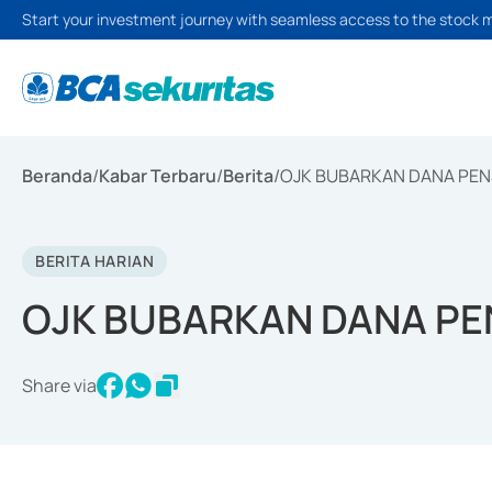
Start your investment journey with seamless access to the stock 
Beranda
/
Kabar Terbaru
/
Berita
/
OJK BUBARKAN DANA PEN
BERITA HARIAN
OJK BUBARKAN DANA PE
Share via