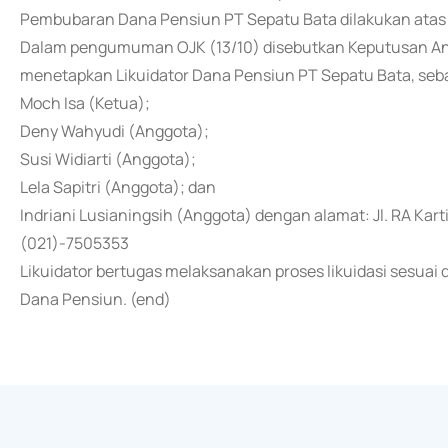
Pembubaran Dana Pensiun PT Sepatu Bata dilakukan atas
Dalam pengumuman OJK (13/10) disebutkan Keputusan An
menetapkan Likuidator Dana Pensiun PT Sepatu Bata, seba
Moch Isa (Ketua);
Deny Wahyudi (Anggota);
Susi Widiarti (Anggota);
Lela Sapitri (Anggota); dan
Indriani Lusianingsih (Anggota) dengan alamat: Jl. RA Karti
(021)-7505353
Likuidator bertugas melaksanakan proses likuidasi sesua
Dana Pensiun. (end)