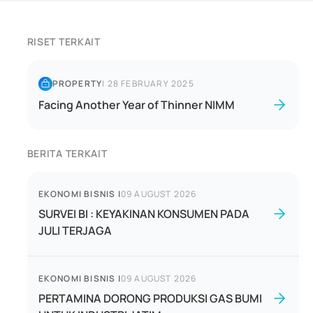
RISET TERKAIT
PROPERTY
|
28 FEBRUARY 2025
Facing Another Year of Thinner NIMM
BERITA TERKAIT
EKONOMI BISNIS
|
09 AUGUST 2026
SURVEI BI : KEYAKINAN KONSUMEN PADA
JULI TERJAGA
EKONOMI BISNIS
|
09 AUGUST 2026
PERTAMINA DORONG PRODUKSI GAS BUMI