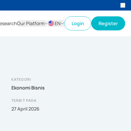
esearch
Our Platform
EN
Login
Register
ID
EN
KATEGORI
Ekonomi Bisnis
TERBIT PADA
27 April 2026