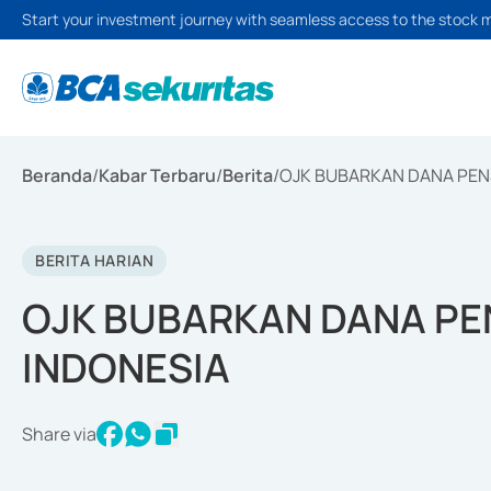
Start your investment journey with seamless access to the stock 
Beranda
/
Kabar Terbaru
/
Berita
/
OJK BUBARKAN DANA PEN
BERITA HARIAN
OJK BUBARKAN DANA PE
INDONESIA
Share via