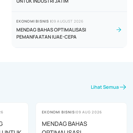
UNTUK INDUSTRI JATIM
EKONOMI BISNIS
|
09 AUGUST 2026
MENDAG BAHAS OPTIMALISASI
PEMANFAATAN IUAE-CEPA
Lihat Semua
26
EKONOMI BISNIS
|
09 AUG 2026
G
MENDAG BAHAS
I UNTUK
OPTIMALISASI