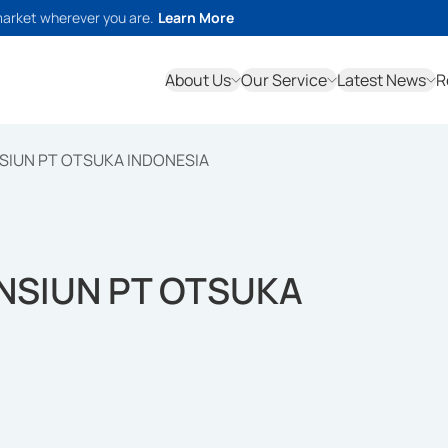
market wherever you are.
Learn More
About Us
Our Service
Latest News
R
SIUN PT OTSUKA INDONESIA
NSIUN PT OTSUKA