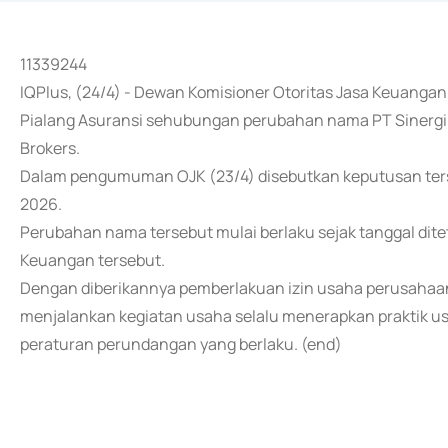
11339244
IQPlus, (24/4) - Dewan Komisioner Otoritas Jasa Keuanga
Pialang Asuransi sehubungan perubahan nama PT Sinergi 
Brokers.
Dalam pengumuman OJK (23/4) disebutkan keputusan terse
2026.
Perubahan nama tersebut mulai berlaku sejak tanggal di
Keuangan tersebut.
Dengan diberikannya pemberlakuan izin usaha perusahaan
menjalankan kegiatan usaha selalu menerapkan praktik 
peraturan perundangan yang berlaku. (end)