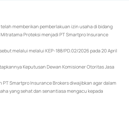
n telah memberikan pemberlakuan izin usaha di bidang
Mitratama Proteksi menjadi PT Smartpro Insurance
but melalui melalui KEP-188/PD.02/2026 pada 20 April
tetapkannya Keputusan Dewan Komisioner Otoritas Jasa
 PT Smartpro Insurance Brokers diwajibkan agar dalam
usaha yang sehat dan senantiasa mengacu kepada