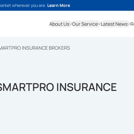
market wherever you are.
Learn More
About Us
Our Service
Latest News
R
 SMARTPRO INSURANCE BROKERS
T SMARTPRO INSURANCE