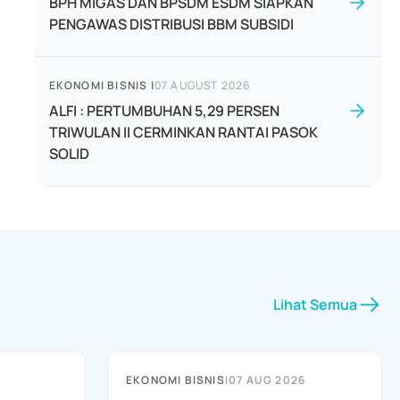
BPH MIGAS DAN BPSDM ESDM SIAPKAN
PENGAWAS DISTRIBUSI BBM SUBSIDI
EKONOMI BISNIS
|
07 AUGUST 2026
ALFI : PERTUMBUHAN 5,29 PERSEN
TRIWULAN II CERMINKAN RANTAI PASOK
SOLID
Lihat Semua
EKONOMI BISNIS
|
07 AUG 2026