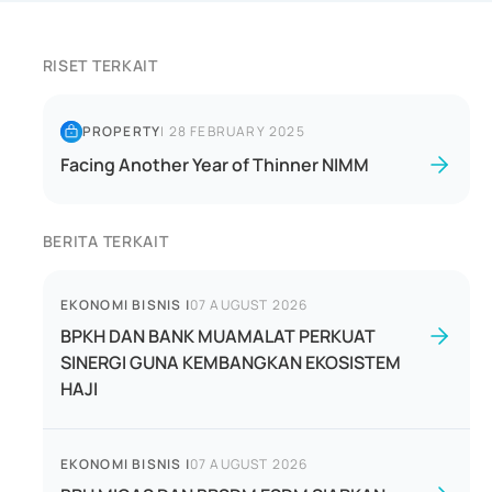
RISET TERKAIT
PROPERTY
|
28 FEBRUARY 2025
Facing Another Year of Thinner NIMM
BERITA TERKAIT
EKONOMI BISNIS
|
07 AUGUST 2026
BPKH DAN BANK MUAMALAT PERKUAT
SINERGI GUNA KEMBANGKAN EKOSISTEM
HAJI
EKONOMI BISNIS
|
07 AUGUST 2026