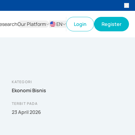
esearch
Our Platform
EN
Login
Register
ID
EN
KATEGORI
Ekonomi Bisnis
TERBIT PADA
23 April 2026