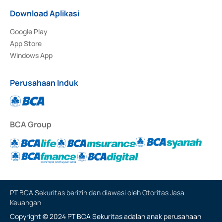
Download Aplikasi
Google Play
App Store
Windows App
Perusahaan Induk
BCA Group
PT BCA Sekuritas berizin dan diawasi oleh Otoritas Jasa
Keuangan
Copyright © 2024 PT BCA Sekuritas adalah anak perusahaan