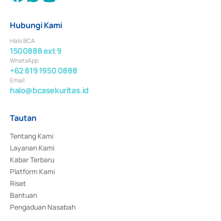
Hubungi Kami
Halo BCA
1500888 ext 9
WhatsApp
+62 819 1950 0888
Email
halo@bcasekuritas.id
Tautan
Tentang Kami
Layanan Kami
Kabar Terbaru
Platform Kami
Riset
Bantuan
Pengaduan Nasabah