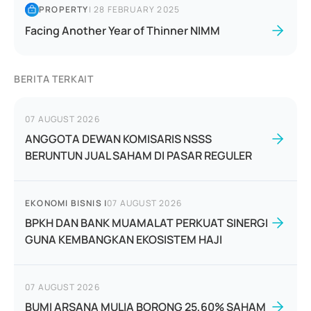
PROPERTY
|
28 FEBRUARY 2025
Facing Another Year of Thinner NIMM
BERITA TERKAIT
07 AUGUST 2026
ANGGOTA DEWAN KOMISARIS NSSS
BERUNTUN JUAL SAHAM DI PASAR REGULER
EKONOMI BISNIS
|
07 AUGUST 2026
BPKH DAN BANK MUAMALAT PERKUAT SINERGI
GUNA KEMBANGKAN EKOSISTEM HAJI
07 AUGUST 2026
BUMI ARSANA MULIA BORONG 25,60% SAHAM