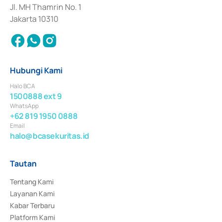
Jl. MH Thamrin No. 1
Jakarta 10310
Hubungi Kami
Halo BCA
1500888 ext 9
WhatsApp
+62 819 1950 0888
Email
halo@bcasekuritas.id
Tautan
Tentang Kami
Layanan Kami
Kabar Terbaru
Platform Kami