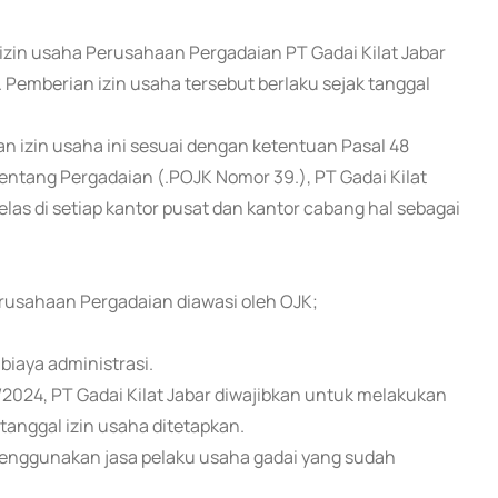
 izin usaha Perusahaan Pergadaian PT Gadai Kilat Jabar
Pemberian izin usaha tersebut berlaku sejak tanggal
izin usaha ini sesuai dengan ketentuan Pasal 48
ntang Pergadaian (.POJK Nomor 39.), PT Gadai Kilat
as di setiap kantor pusat dan kantor cabang hal sebagai
rusahaan Pergadaian diawasi oleh OJK;
 biaya administrasi.
2024, PT Gadai Kilat Jabar diwajibkan untuk melakukan
 tanggal izin usaha ditetapkan.
enggunakan jasa pelaku usaha gadai yang sudah