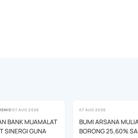
ISNIS
|
07 AUG 2026
07 AUG 2026
AN BANK MUAMALAT
BUMI ARSANA MULI
T SINERGI GUNA
BORONG 25,60% S