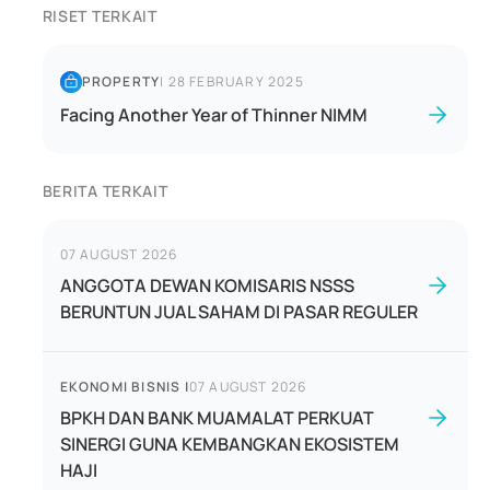
RISET TERKAIT
PROPERTY
|
28 FEBRUARY 2025
Facing Another Year of Thinner NIMM
BERITA TERKAIT
07 AUGUST 2026
ANGGOTA DEWAN KOMISARIS NSSS
BERUNTUN JUAL SAHAM DI PASAR REGULER
EKONOMI BISNIS
|
07 AUGUST 2026
BPKH DAN BANK MUAMALAT PERKUAT
SINERGI GUNA KEMBANGKAN EKOSISTEM
HAJI