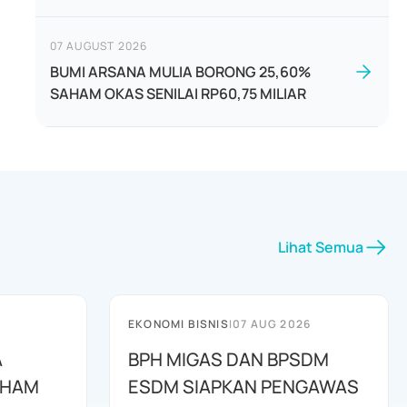
07 AUGUST 2026
BUMI ARSANA MULIA BORONG 25,60%
SAHAM OKAS SENILAI RP60,75 MILIAR
Lihat Semua
EKONOMI BISNIS
|
07 AUG 2026
A
BPH MIGAS DAN BPSDM
AHAM
ESDM SIAPKAN PENGAWAS