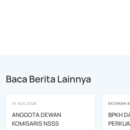
Baca Berita Lainnya
07 AUG 2026
EKONOMI B
ANGGOTA DEWAN
BPKH D
KOMISARIS NSSS
PERKUA