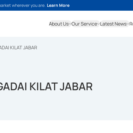
market wherever you are.
Learn More
About Us
Our Service
Latest News
R
ADAI KILAT JABAR
GADAI KILAT JABAR