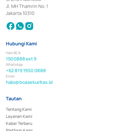
Jl. MH Thamrin No. 1
Jakarta 10310
Hubungi Kami
Halo BCA
1500888 ext 9
WhatsApp
+62 819 1950 0888
Email
halo@bcasekuritas.id
Tautan
Tentang Kami
Layanan Kami
Kabar Terbaru
Platform Kami