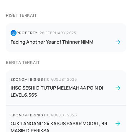
RISET TERKAIT
PROPERTY
|
28 FEBRUARY 2025
Facing Another Year of Thinner NIMM
BERITA TERKAIT
EKONOMI BISNIS
|
10 AUGUST 2026
IHSG SESI II DITUTUP MELEMAH 44 POIN DI
LEVEL 6.365
EKONOMI BISNIS
|
10 AUGUST 2026
OJK TANGANI 124 KASUS PASAR MODAL, 89
MASIH DIPERIKSA