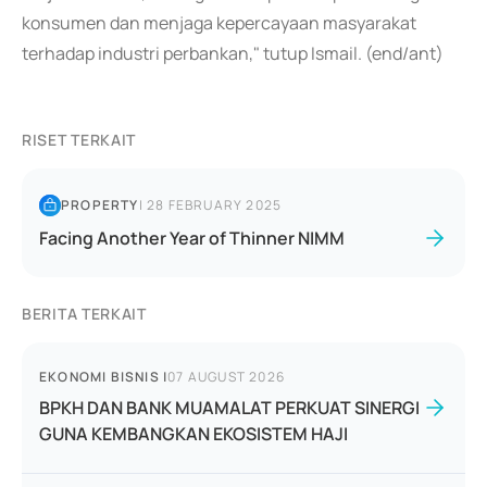
konsumen dan menjaga kepercayaan masyarakat
terhadap industri perbankan," tutup Ismail. (end/ant)
RISET TERKAIT
PROPERTY
|
28 FEBRUARY 2025
Facing Another Year of Thinner NIMM
BERITA TERKAIT
EKONOMI BISNIS
|
07 AUGUST 2026
BPKH DAN BANK MUAMALAT PERKUAT SINERGI
GUNA KEMBANGKAN EKOSISTEM HAJI