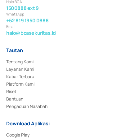
Halo BCA
1500888 ext 9
WhatsApp
+62 819 1950 0888
Email
halo@bcasekuritas.id
Tautan
Tentang Kami
Layanan Kami
Kabar Terbaru
Platform Kami
Riset
Bantuan
Pengaduan Nasabah
Download Aplikasi
Google Play