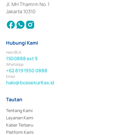
Jl. MH Thamrin No. 1
Jakarta 10310
Hubungi Kami
Halo BCA
1500888 ext 9
WhatsApp
+62 819 1950 0888
Email
halo@bcasekuritas.id
Tautan
Tentang Kami
Layanan Kami
Kabar Terbaru
Platform Kami