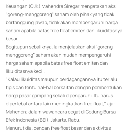
Keuangan (OJK) Mahendra Siregar mengatakan aksi
"goreng-menggoreng" saham oleh pihak yang tidak
bertanggung jawab, tidak akan mempengaruhi harga
saham apabila batas free float emiten dan likuiditasnya
besar.
Begitupun sebaliknya, Ia menjelaskan aksi "goreng-
menggoreng" saham akan mudah mempengaruhi
harga saham apabila batas free float emiten dan
likuiditasnya kecil.
"Kalau likuiditas maupun perdagangannya itu terlalu
tipis dan tentu hal-hal berkaitan dengan pembentukan
harga pasar gampang sekali dipengaruhi. Itu harus
dipertebal antara lain meningkatkan free float," ujar
Mahendra dalam wawancara cegat di Gedung Bursa
Efek Indonesia (BEI), Jakarta, Rabu.
Menurut dia, dengan free float besar dan aktivitas