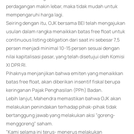
perdagangan makin lebar, maka tidak mudah untuk
mempengaruhi harga lagi.
Seiring dengan itu, OJK bersama BEI telah mengajukan
usulan dalam rangka menaikkan batas free float untuk
continuous listing obligation dari saat ini sebesar 7,5
persen menjadi minimal 10-15 persen sesuai dengan
nilai kapitalisasi pasar, yang telah disetujui oleh Komisi
XI DPR RI.
Pihaknya menjanjikan bahwa emiten yang menaikkan
batas free float, akan diberikan insentif fiskal berupa
keringanan Pajak Penghasilan (PPh) Badan.
Lebih lanjut, Mahendra memastikan bahwa OJK akan
melakukan penindakan terhadap pihak-pihak tidak
bertanggung jawab yang melakukan aksi "goreng-
menggoreng" saham.
"Kami selama ini terus- menerus melakukan