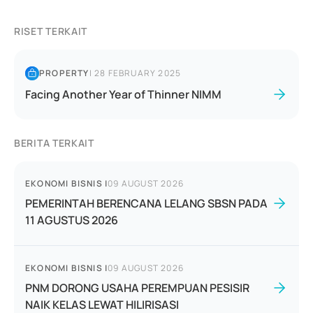
RISET TERKAIT
PROPERTY
|
28 FEBRUARY 2025
Facing Another Year of Thinner NIMM
BERITA TERKAIT
EKONOMI BISNIS
|
09 AUGUST 2026
PEMERINTAH BERENCANA LELANG SBSN PADA
11 AGUSTUS 2026
EKONOMI BISNIS
|
09 AUGUST 2026
PNM DORONG USAHA PEREMPUAN PESISIR
NAIK KELAS LEWAT HILIRISASI