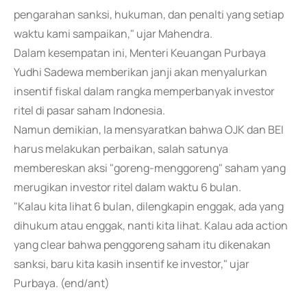
pengarahan sanksi, hukuman, dan penalti yang setiap
waktu kami sampaikan," ujar Mahendra.
Dalam kesempatan ini, Menteri Keuangan Purbaya
Yudhi Sadewa memberikan janji akan menyalurkan
insentif fiskal dalam rangka memperbanyak investor
ritel di pasar saham Indonesia.
Namun demikian, Ia mensyaratkan bahwa OJK dan BEI
harus melakukan perbaikan, salah satunya
membereskan aksi "goreng-menggoreng" saham yang
merugikan investor ritel dalam waktu 6 bulan.
"Kalau kita lihat 6 bulan, dilengkapin enggak, ada yang
dihukum atau enggak, nanti kita lihat. Kalau ada action
yang clear bahwa penggoreng saham itu dikenakan
sanksi, baru kita kasih insentif ke investor," ujar
Purbaya. (end/ant)