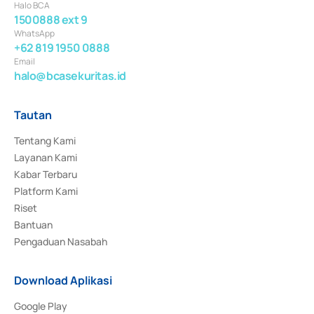
Halo BCA
1500888 ext 9
WhatsApp
+62 819 1950 0888
Email
halo@bcasekuritas.id
Tautan
Tentang Kami
Layanan Kami
Kabar Terbaru
Platform Kami
Riset
Bantuan
Pengaduan Nasabah
Download Aplikasi
Google Play