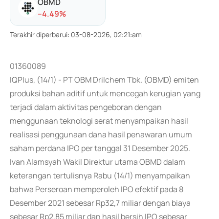
OBMD
-
-4.49
%
Terakhir diperbarui
:
03-08-2026, 02:21:am
01360089
IQPlus, (14/1) - PT OBM Drilchem Tbk. (OBMD) emiten
produksi bahan aditif untuk mencegah kerugian yang
terjadi dalam aktivitas pengeboran dengan
menggunaan teknologi serat menyampaikan hasil
realisasi penggunaan dana hasil penawaran umum
saham perdana IPO per tanggal 31 Desember 2025.
Ivan Alamsyah Wakil Direktur utama OBMD dalam
keterangan tertulisnya Rabu (14/1) menyampaikan
bahwa Perseroan memperoleh IPO efektif pada 8
Desember 2021 sebesar Rp32,7 miliar dengan biaya
sebesar Rp2,85 miliar dan hasil bersih IPO sebesar