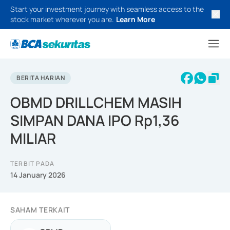
Start your investment journey with seamless access to the
stock market wherever you are.
Learn More
BERITA HARIAN
OBMD DRILLCHEM MASIH
SIMPAN DANA IPO Rp1,36
MILIAR
TERBIT PADA
14 January 2026
SAHAM TERKAIT